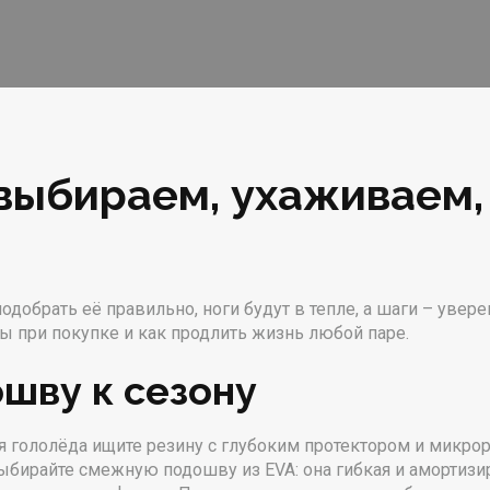
 выбираем, ухаживаем
 подобрать её правильно, ноги будут в тепле, а шаги – увер
ы при покупке и как продлить жизнь любой паре.
шву к сезону
 гололёда ищите резину с глубоким протектором и микрори
ыбирайте смежную подошву из EVA: она гибкая и амортизир