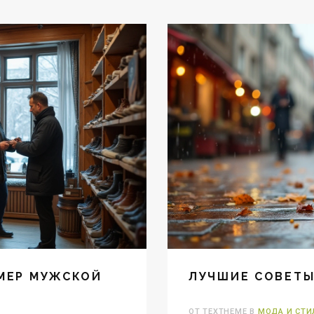
ЗМЕР МУЖСКОЙ
ЛУЧШИЕ СОВЕТЫ
ОТ TEXTHEME В
МОДА И СТИ