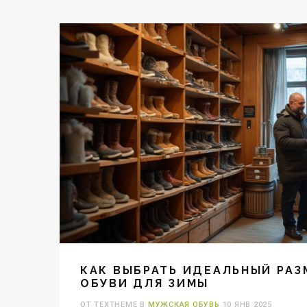
КАК ВЫБРАТЬ ИДЕАЛЬНЫЙ РА
ОБУВИ ДЛЯ ЗИМЫ
ОТ TEXTHEME В
МУЖСКАЯ ОБУВЬ
10 ЯНВ 2025