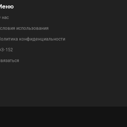
Меню
 нас
словия использования
олитика конфиденциальности
ФЗ-152
вязаться