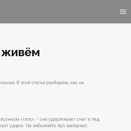
, живём
енными. В этой статье разберём, как не
сунком «гипс» – она удерживает снег и лед.
ует удары. Не забывайте про материал: