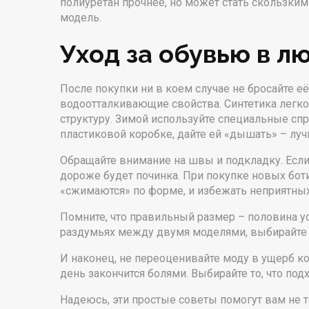
полиуретан прочнее, но может стать скользким
модель.
Уход за обувью в л
После покупки ни в коем случае не бросайте её
водоотталкивающие свойства. Синтетика легко 
структуру. Зимой используйте специальные спр
пластиковой коробке, дайте ей «дышать» – лу
Обращайте внимание на швы и подкладку. Если
дороже будет починка. При покупке новых ботин
«сжимаются» по форме, и избежать неприятны
Помните, что правильный размер – половина у
раздумьях между двумя моделями, выбирайте ту
И наконец, не переоценивайте моду в ущерб к
день закончится болями. Выбирайте то, что под
Надеюсь, эти простые советы помогут вам не т