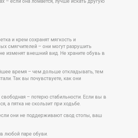
ах – если она ломается, лучше искать другую
етка и крем сохранят мягкость и
ных смягчителей – они могут разрушить
не изменят внешний вид. Не храните обувь в
айшее время – чем дольше откладывать, тем
али. Так вы почувствуете, как они
свободная – потерю стабильности. Если вы в
, а пятка не скользит при ходьбе.
 если они не поддерживают свод стопы, ваш
 в любой паре обуви.