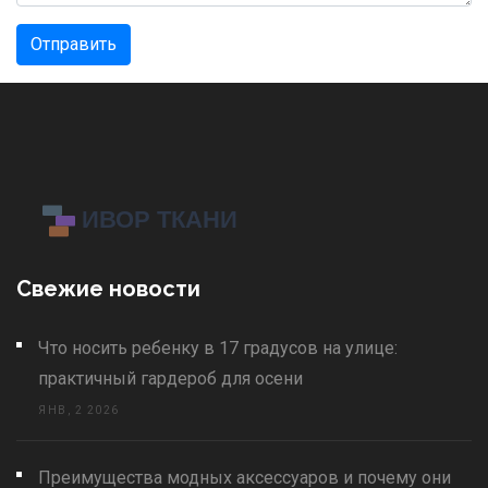
Отправить
Свежие новости
Что носить ребенку в 17 градусов на улице:
практичный гардероб для осени
ЯНВ, 2 2026
Преимущества модных аксессуаров и почему они