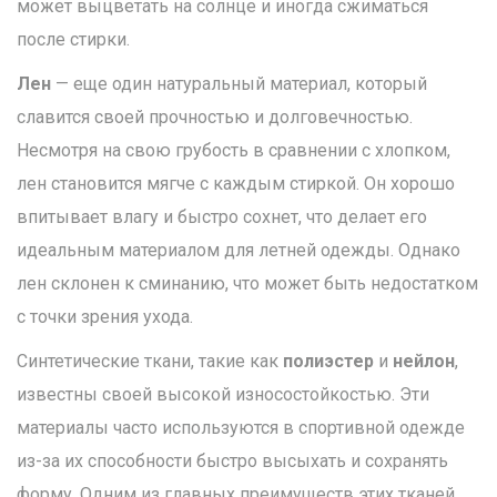
может выцветать на солнце и иногда сжиматься
после стирки.
Лен
— еще один натуральный материал, который
славится своей прочностью и долговечностью.
Несмотря на свою грубость в сравнении с хлопком,
лен становится мягче с каждым стиркой. Он хорошо
впитывает влагу и быстро сохнет, что делает его
идеальным материалом для летней одежды. Однако
лен склонен к сминанию, что может быть недостатком
с точки зрения ухода.
Синтетические ткани, такие как
полиэстер
и
нейлон
,
известны своей высокой износостойкостью. Эти
материалы часто используются в спортивной одежде
из-за их способности быстро высыхать и сохранять
форму. Одним из главных преимуществ этих тканей