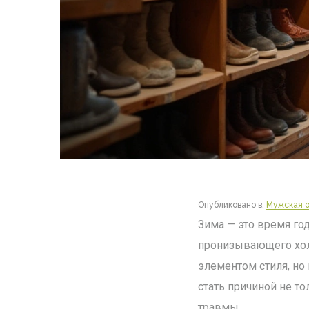
Опубликовано в:
Мужская о
Зима — это время го
пронизывающего холо
элементом стиля, но
стать причиной не т
травмы.