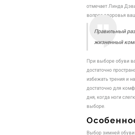
отмечает Линда Дэвис
вопрос здоровья ваш
Правильный раз
жизненный ком
При выборе обуви ва
достаточно простран
избежать трения и н
достаточно для комф
дня, когда ноги сле
выборе.
Особенно
Выбор зимней обуви —