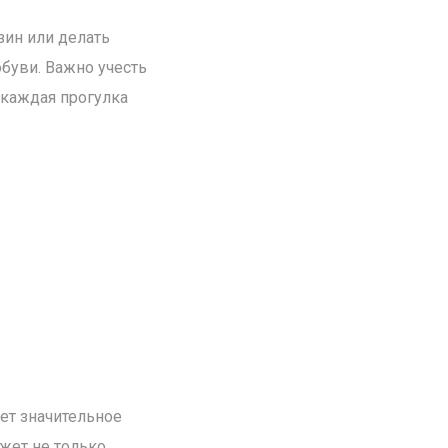
зин или делать
обуви. Важно учесть
 каждая прогулка
ает значительное
жет не только