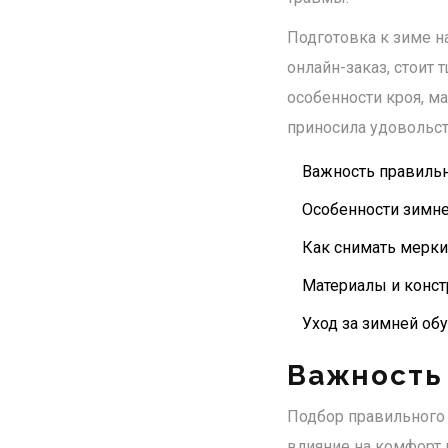
Подготовка к зиме н
онлайн-заказ, стоит 
особенности кроя, м
приносила удовольст
Важность правильн
Особенности зимне
Как снимать мерки
Материалы и конст
Уход за зимней об
Важность 
Подбор правильного
влияние на комфорт 