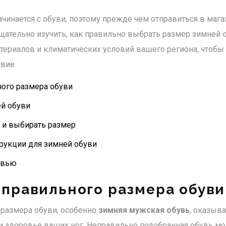
ачинается с обуви, поэтому прежде чем отправиться в мага
тщательно изучить, как правильно выбрать размер зимней 
атериалов и климатических условий вашего региона, чтобы
вие.
ого размера обуви
й обуви
 и выбирать размер
рукции для зимней обуви
увью
правильного размера обуви
 размера обуви, особенно
зимняя мужская обувь
, оказыв
и здоровье ваших ног. Неправильно подобранная обувь мо