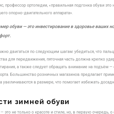
, профессор ортопедии, «правильная подгонка обуви это н
его опорно-двигательного аппарата».
мер обуви — это инвестирование в здоровье ваших но
форт.
жно двигаться по следующим шагам: убедиться, что паль
ства для передвижения, пяточная часть должна крепко уде
атирания, а также следует обращать внимание на подъём —
орта. Большинство розничных магазинов предлагает прим
гка увеличиваются в размере, что помогает избежать доса
сти зимней обуви
 это не только о красоте и стиле, но, в первую очередь, 