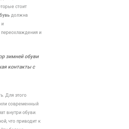
оторые стоит
бувь
должна
 и
т переохлаждения и
ор зимней обуви
жая контакты с
ь. Для этого
ь или современный
ат внутри обуви.
ой, что приводит к