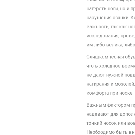
натереть ноги, но и
нарушения осанки. К
важность, так как н
исследования, прове
им либо велика, либо
Слишком тесная обу
что в холодное врем
не дают нужной подд
натирания и мозолей.
комфорта при носке.
Важным фактором п
надевают для дополн
тонкий носок или во
Необходимо быть вни