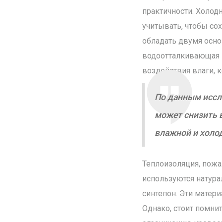
практичности. Холод
учитывать, чтобы со
обладать двумя осн
водоотталкивающая п
воздействия влаги, 
По данным иссл
может снизить 
влажной и холо
Теплоизоляция, пожа
используются натура
синтепон. Эти матер
Однако, стоит помнит