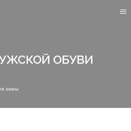
МУЖСКОЙ ОБУВИ
ля зимы