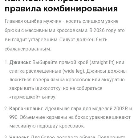
правила комбинирования
Главная ошибка мужчин - носить слишком узкие
брюки с массивными кроссовками. В 2026 году это
выглядит устаревшим. Силуэт должен быть
сбалансированным.
Джинсы:
Выбирайте прямой крой (straight fit) или
слегка расклешенные (wide leg). Джинсы должны
ложиться поверх языка кроссовок или аккуратно
закрывать щиколотку, но не собираться
«гармошкой» внизу.
Карго-штаны:
Идеальная пара для моделей 2002R и
990. Объемные карманы на боках уравновешивают
массивную подошву кроссовок.
Чиносы:
Для более делового образа. Подверните