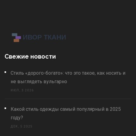
Свежие новости
Стиль «дорого-богато»: что это такое, как носить и
не выглядеть вульгарно
ИЮЛ, 3 2026
Какой стиль одежды самый популярный в 2025
году?
ДЕК, 5 2025