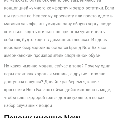
на мужскую обувь
окончательно закрепилась за
концепцией «умного комфорта» и ретро-эстетики. Если
вы гуляете по Невскому проспекту или просто идете в
магазин за кофе, вы увидите одну общую черту: люди
хотят выглядеть стильно, но при этом чувствовать
себя так, будто ходят в домашних тапочках. И здесь
королем безраздельно остается бренд
New Balance
американский производитель спортивной обуви
.
Но какая именно модель сейчас в топе? Почему одни
пары стоят как хорошая машина, а другие - вполне
доступная покупка? Давайте разберемся, какие
кроссовки Нью Баланс сейчас действительно в моде,
чтобы ваш гардероб выглядел актуально, а не как
набор случайных вещей.
Почему именно New