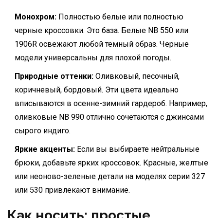
Монохром:
Полностью белые или полностью
черные кроссовки. Это база. Белые NB 550 или
1906R освежают любой темный образ. Черные
модели универсальны для плохой погоды.
Природные оттенки:
Оливковый, песочный,
коричневый, бордовый. Эти цвета идеально
вписываются в осенне-зимний гардероб. Например,
оливковые NB 990 отлично сочетаются с джинсами
сырого индиго.
Яркие акценты:
Если вы выбираете нейтральные
брюки, добавьте ярких кроссовок. Красные, желтые
или неоново-зеленые детали на моделях серии 327
или 530 привлекают внимание.
Как носить: простые