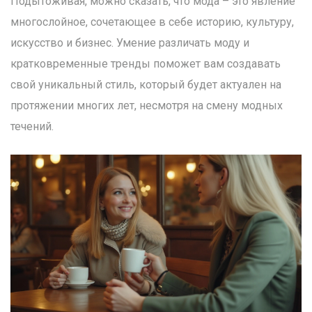
Подытоживая, можно сказать, что мода – это явление
многослойное, сочетающее в себе историю, культуру,
искусство и бизнес. Умение различать моду и
кратковременные тренды поможет вам создавать
свой уникальный стиль, который будет актуален на
протяжении многих лет, несмотря на смену модных
течений.