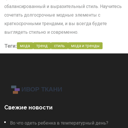
сбалансированный и выразительный стиль. Научитесь
сочетать долгосрочные модные элементы с
краткосрочными трендами, и вы всегда будете
выглядеть стильно и современно.
Теги:
мода
тренд
стиль
мода и тренды
Свежие новости
Во что одеть ребенка в температурный день?