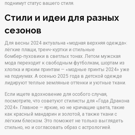
поднимут статус вашего стиля.
Стили и идеи для разных
сезонов
Для весны 2024 актуальна «модная верхняя одежда»:
лёгкие плащи, тренч-куртки и стильные
бомбер‑пуховики в светлых тонах. Летом мужская
мода переходит к свободным футболкам, шортам из
хлопка и ярким принтам — «модные принты 2024» уже
на подиумах. А осенью 2025 года в детской одежде
лидируют теплые земляные оттенки и уютные ткани.
Если ищете вдохновение для особого случая,
посмотрите, что советуют стилисты для «Года Дракона
2024». Главное — яркие, но не кричащие цвета, такие
как красный мандарин и золотой, а также ткани с
лёгким блеском. Это поможет не только выглядеть
стильно, но и согласовать образ с астрологией.