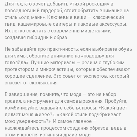
Для тех, кто хочет добавить «тихой роскоши» в
повседневный гардероб, стоит обратить внимание на
стиль «олд мани». Ключевые вещи — классический
твид, кашемировые свитеры и лаковые аксессуары.
Их легко сочетать с современными деталями,
создавая гибридный образ.
Не забывайте про практичность: если выбираете обувь
для зимы, обратите внимание на «подошву для
гололёда». Лучшие материалы — резина с глубоким
протектором и микрочастицы, которые обеспечивают
хорошее сцепление. Это совет от экспертов, который
спасает от скольжения.
В завершение, помните, что мода — это не набор
правил, а инструмент для самовыражения. Пробуйте,
комбинируйте, задавайте себе вопросы: «Какой цвет
делает меня живее?», «Какой стиль подчёркивает
мою уверенность?». И самое главное —
наслаждайтесь процессом создания образов, ведь в
этом и кроется истинный драйв моды.