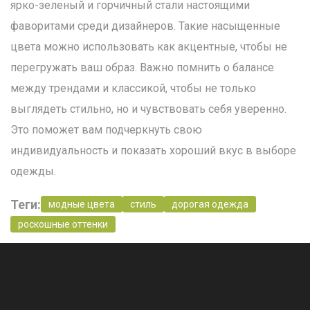
ярко-зеленый и горчичный стали настоящими
фаворитами среди дизайнеров. Такие насыщенные
цвета можно использовать как акцентные, чтобы не
перегружать ваш образ. Важно помнить о балансе
между трендами и классикой, чтобы не только
выглядеть стильно, но и чувствовать себя уверенно.
Это поможет вам подчеркнуть свою
индивидуальность и показать хороший вкус в выборе
одежды.
Теги:
модные цвета
стиль
дорогая одежда
роскошные оттенки