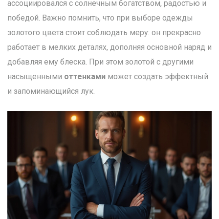
ассоциировался с солнечным богатством, радостью и
победой. Важно помнить, что при выборе одежды
золотого цвета стоит соблюдать меру: он прекрасно
работает в мелких деталях, дополняя основной наряд и
добавляя ему блеска. При этом золотой с другими
насыщенными
оттенками
может создать эффектный
и запоминающийся лук.