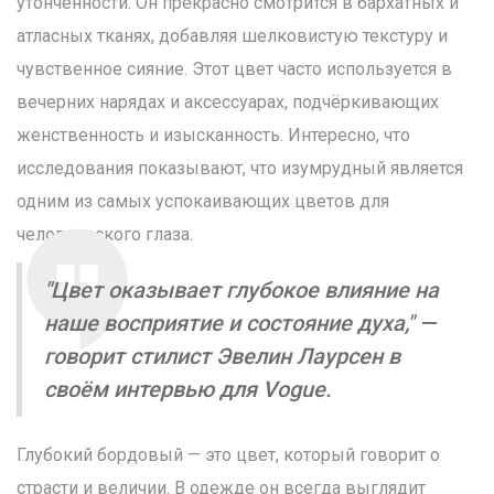
утончённости. Он прекрасно смотрится в бархатных и
атласных тканях, добавляя шелковистую текстуру и
чувственное сияние. Этот цвет часто используется в
вечерних нарядах и аксессуарах, подчёркивающих
женственность и изысканность. Интересно, что
исследования показывают, что изумрудный является
одним из самых успокаивающих цветов для
человеческого глаза.
"Цвет оказывает глубокое влияние на
наше восприятие и состояние духа," —
говорит стилист Эвелин Лаурсен в
своём интервью для Vogue.
Глубокий бордовый — это цвет, который говорит о
страсти и величии. В одежде он всегда выглядит