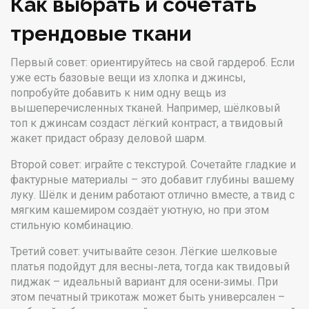
Как выбрать и сочетать
трендовые ткани
Первый совет: ориентируйтесь на свой гардероб. Если
уже есть базовые вещи из хлопка и джинсы,
попробуйте добавить к ним одну вещь из
вышеперечисленных тканей. Например, шёлковый
топ к джинсам создаст лёгкий контраст, а твидовый
жакет придаст образу деловой шарм.
Второй совет: играйте с текстурой. Сочетайте гладкие и
фактурные материалы – это добавит глубины вашему
луку. Шёлк и деним работают отлично вместе, а твид с
мягким кашемиром создаёт уютную, но при этом
стильную комбинацию.
Третий совет: учитывайте сезон. Лёгкие шелковые
платья подойдут для весны‑лета, тогда как твидовый
пиджак – идеальный вариант для осени‑зимы. При
этом печатный трикотаж может быть универсален –