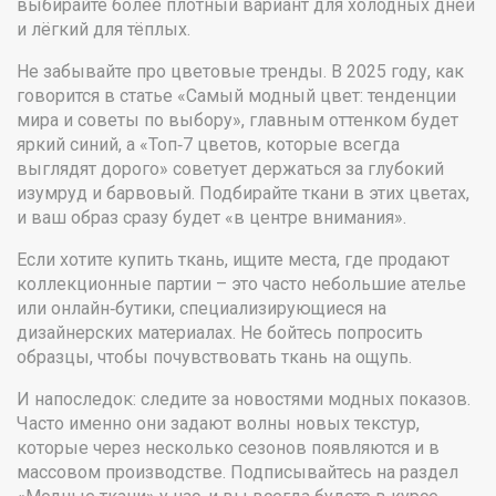
выбирайте более плотный вариант для холодных дней
и лёгкий для тёплых.
Не забывайте про цветовые тренды. В 2025 году, как
говорится в статье «Самый модный цвет: тенденции
мира и советы по выбору», главным оттенком будет
яркий синий, а «Топ‑7 цветов, которые всегда
выглядят дорого» советует держаться за глубокий
изумруд и барвовый. Подбирайте ткани в этих цветах,
и ваш образ сразу будет «в центре внимания».
Если хотите купить ткань, ищите места, где продают
коллекционные партии – это часто небольшие ателье
или онлайн‑бутики, специализирующиеся на
дизайнерских материалах. Не бойтесь попросить
образцы, чтобы почувствовать ткань на ощупь.
И напоследок: следите за новостями модных показов.
Часто именно они задают волны новых текстур,
которые через несколько сезонов появляются и в
массовом производстве. Подписывайтесь на раздел