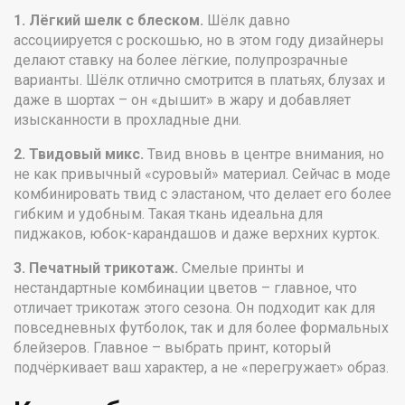
1. Лёгкий шелк с блеском.
Шёлк давно
ассоциируется с роскошью, но в этом году дизайнеры
делают ставку на более лёгкие, полупрозрачные
варианты. Шёлк отлично смотрится в платьях, блузах и
даже в шортах – он «дышит» в жару и добавляет
изысканности в прохладные дни.
2. Твидовый микс.
Твид вновь в центре внимания, но
не как привычный «суровый» материал. Сейчас в моде
комбинировать твид с эластаном, что делает его более
гибким и удобным. Такая ткань идеальна для
пиджаков, юбок-карандашов и даже верхних курток.
3. Печатный трикотаж.
Смелые принты и
нестандартные комбинации цветов – главное, что
отличает трикотаж этого сезона. Он подходит как для
повседневных футболок, так и для более формальных
блейзеров. Главное – выбрать принт, который
подчёркивает ваш характер, а не «перегружает» образ.