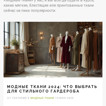
«Модные ткани» у нас, и вы всегда будете в курсе,
какие мягкие, блестящие или принтованные ткани
сейчас на пике популярности.
МОДНЫЕ ТКАНИ 2024: ЧТО ВЫБРАТЬ
ДЛЯ СТИЛЬНОГО ГАРДЕРОБА
ОТ TEXTHEME В
МОДНЫЕ ТКАНИ
19 ИЮН 2025