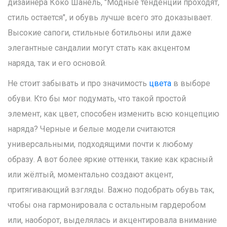
дизайнера Коко Шанель, "Модные тенденции проходят,
стиль остается", и обувь лучше всего это доказывает.
Высокие сапоги, стильные ботильоны или даже
элегантные сандалии могут стать как акцентом
наряда, так и его основой.
Не стоит забывать и про значимость
цвета
в выборе
обуви. Кто бы мог подумать, что такой простой
элемент, как цвет, способен изменить всю концепцию
наряда? Черные и белые модели считаются
универсальными, подходящими почти к любому
образу. А вот более яркие оттенки, такие как красный
или жёлтый, моментально создают акцент,
притягивающий взгляды. Важно подобрать обувь так,
чтобы она гармонировала с остальным гардеробом
или, наоборот, выделялась и акцентировала внимание