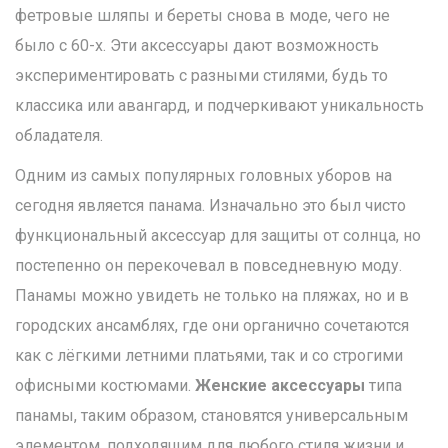
фетровые шляпы и береты снова в моде, чего не
было с 60-х. Эти аксессуары дают возможность
экспериментировать с разными стилями, будь то
классика или авангард, и подчеркивают уникальность
обладателя.
Одним из самых популярных головных уборов на
сегодня является панама. Изначально это был чисто
функциональный аксессуар для защиты от солнца, но
постепенно он перекочевал в повседневную моду.
Панамы можно увидеть не только на пляжах, но и в
городских ансамблях, где они органично сочетаются
как с лёгкими летними платьями, так и со строгими
офисными костюмами.
Женские аксессуары
типа
панамы, таким образом, становятся универсальным
элементом, подходящим для любого стиля жизни и