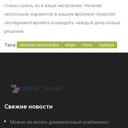
только сезон, но и ваше настроение. Наличие
нескольких вариантов в вашем арсенале позволит
экспериментировать и находить каждый день новые
решения.
Теги:
женские аксессуары
мода
стиль
одежда
Свежие новости
Можно ли носить демисезонный комбинезон