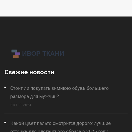
Свежие новости
Стоит ли покупать зимнюю обувь большего
размера для мужчин?
ОКТ, 9 2024
Какой цвет пальто смотрится дорого: лучшие
оттенки для элегантного образа в 2025 году