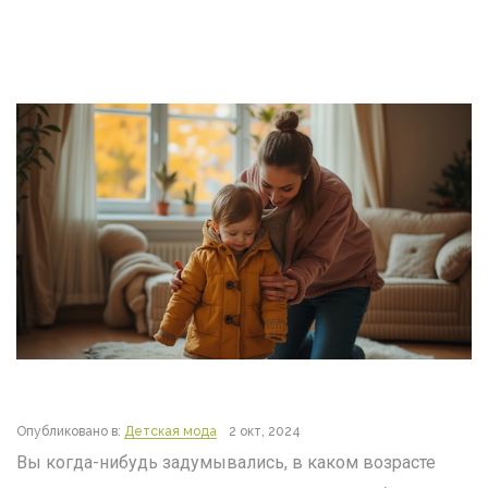
Опубликовано в:
Детская мода
2 окт, 2024
Вы когда-нибудь задумывались, в каком возрасте