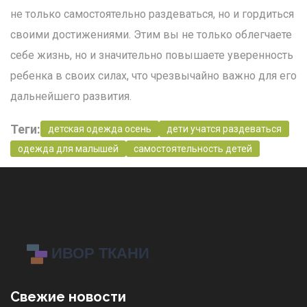
не только самостоятельно раздеваться, но и гордиться
своими достижениями. Этим вы не только облегчаете
себе жизнь, но и значительно повышаете уверенность
ребенка в своих силах, что чрезвычайно важно для его
дальнейшего развития.
Теги:
детская одежда осень
дети учатся раздеваться
одежда для малышей
самостоятельность детей
Свежие новости