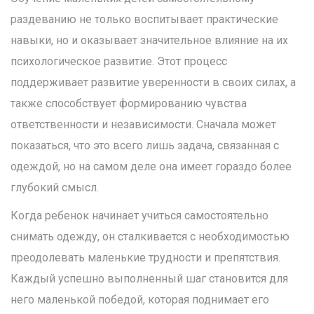
раздеванию не только воспитывает практические
навыки, но и оказывает значительное влияние на их
психологическое развитие. Этот процесс
поддерживает развитие уверенности в своих силах, а
также способствует формированию чувства
ответственности и независимости. Сначала может
показаться, что это всего лишь задача, связанная с
одеждой, но на самом деле она имеет гораздо более
глубокий смысл.
Когда ребенок начинает учиться самостоятельно
снимать одежду, он сталкивается с необходимостью
преодолевать маленькие трудности и препятствия.
Каждый успешно выполненный шаг становится для
него маленькой победой, которая поднимает его