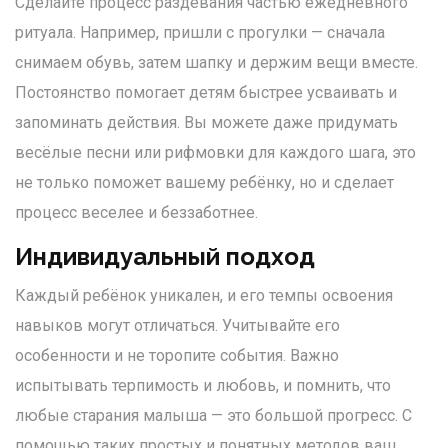
Сделайте процесс раздевания частью ежедневного
ритуала. Например, пришли с прогулки — сначала
снимаем обувь, затем шапку и держим вещи вместе.
Постоянство помогает детям быстрее усваивать и
запоминать действия. Вы можете даже придумать
весёлые песни или рифмовки для каждого шага, это
не только поможет вашему ребёнку, но и сделает
процесс веселее и беззаботнее.
Индивидуальный подход
Каждый ребёнок уникален, и его темпы освоения
навыков могут отличаться. Учитывайте его
особенности и не торопите события. Важно
испытывать терпимость и любовь, и помнить, что
любые старания малыша — это большой прогресс. С
помощью таких простых и понятных методов ваш