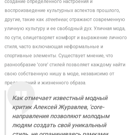
создание определенного настроения и
воспроизведение культурных аспектов прошлого,
другие, такие как
streetwear
, отражают современную
уличную культуру и ее свободный дух. Уличная мода,
по сути, олицетворяет комфорт и выражение личного
стиля, часто включающая неформальные и
спортивные элементы. Существует мнение, что
разнообразие 'core' стилей позволяет каждому найти
свою собственную нишу в моде, независимо от
предпочтений и жизненного образа.
Как отмечает известный модный
критик Алексей Журавлев, 'core-
направления позволяют молодым
людям создать свой уникальный
стиль, не ограничиваясь рамками