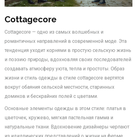
Cottagecore
Cottagecore — одно из самых волшебных и
романтичных направлений в современной моде. Эта
тенденция уходит корнями в простую сельскую жизнь
и поэзию природы, вдохновляя своих последователей
создавать атмосферу уюта, тепла и простоты. Образ
жизни и стиль одежды в стиле cottagecore вертятся
вокруг обаяния сельской местности, старинных
домиков и бескрайних полей с цветами.
Основные элементы одежды в этом стиле: платья в
цветочек, кружево, мягкая пастельная гамма и
натуральные ткани. Вдохновение дизайнеры черпают
из идиллических представлений о жизни на ферме,