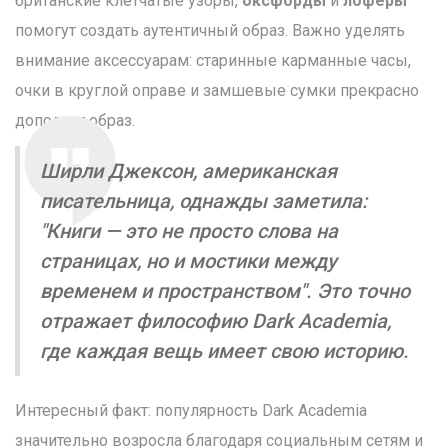
британские клетчатые узоры,
оксфорды
и
лоферы
помогут создать аутентичный образ. Важно уделять
внимание аксессуарам: старинные карманные часы,
очки в круглой оправе и замшевые сумки прекрасно
дополнят образ.
Ширли Джексон, американская
писательница, однажды заметила:
"Книги — это не просто слова на
страницах, но и мостики между
временем и пространством". Это точно
отражает философию Dark Academia,
где каждая вещь имеет свою историю.
Интересный факт: популярность Dark Academia
значительно возросла благодаря социальным сетям и