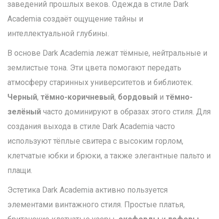
заведений прошлых веков. Одежда в стиле Dark
Academia создаёт ощущение тайны и
интеллектуальной глубины.
В основе Dark Academia лежат тёмные, нейтральные и
землистые тона. Эти цвета помогают передать
атмосферу старинных университетов и библиотек.
Черный
,
тёмно-коричневый
,
бордовый
и
тёмно-
зелёный
часто доминируют в образах этого стиля. Для
создания выхода в стиле Dark Academia часто
используют тёплые свитера с высоким горлом,
клетчатые юбки и брюки, а также элегантные пальто и
плащи.
Эстетика Dark Academia активно пользуется
элементами винтажного стиля. Простые платья,