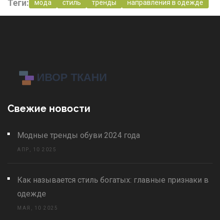
Теги:
мода
стиль
тренды
направления в одежде
Свежие новости
Модные тренды обуви 2024 года
АПР, 10 2025
Как называется стиль богатых: главные признаки в
одежде
МАЯ, 10 2025