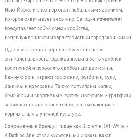
Он сформировался в 1980-х годах в Калифорнии и
Нью-Йорке и с тех пор стал глобальным явлением,
которое охватывает весь мир. Сегодня
streetwear
представляет собой смесь удобства,
непринужденности и характеристики городской жизни.
Одной из главных черт streetwear является
функциональность. Одежда должна быть удобной,
практичной и позволять свободные движения.
Важную роль играют толстовки, футболки, худи,
джинсы и кроссовки. Также популярны кепки,
бейсболки и спортивные куртки. Логотипы и граффити
занимают центральное место, напоминающие о
корнях стиля в уличной культуре.
Современные бренды, такие как Supreme, Off-White и
A Bathing Ape, стали культовыми и оказывают