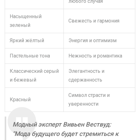
любого случая
Насыщенный
Свежесть и гармония
зеленый
Яркий жёлтый
Энергия и оптимизм
Пастельные тона
Нежность и романтика
Классический серый
Элегантность и
и бежевый
сдержанность
Символ страсти и
Красный
уверенности
Модный эксперт Вивьен Вествуд:
"Мода будущего будет стремиться к