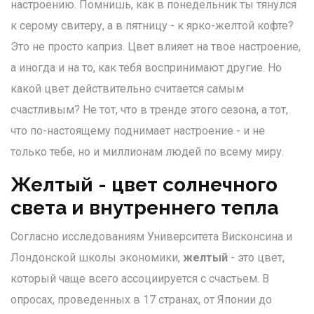
настроению. Помнишь, как в понедельник ты тянулся
к серому свитеру, а в пятницу - к ярко-желтой кофте?
Это не просто каприз. Цвет влияет на твое настроение,
а иногда и на то, как тебя воспринимают другие. Но
какой цвет действительно считается самым
счастливым? Не тот, что в тренде этого сезона, а тот,
что по-настоящему поднимает настроение - и не
только тебе, но и миллионам людей по всему миру.
Желтый - цвет солнечного
света и внутреннего тепла
Согласно исследованиям Университета Висконсина и
Лондонской школы экономики,
желтый
- это цвет,
который чаще всего ассоциируется с счастьем. В
опросах, проведенных в 17 странах, от Японии до