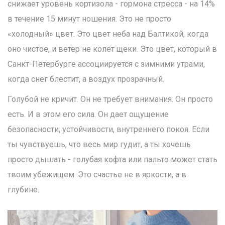
снижает уровень кортизола - гормона стресса - на 14%
в течение 15 минут ношения. Это не просто
«холодный» цвет. Это цвет неба над Балтикой, когда
оно чистое, и ветер не колет щеки. Это цвет, который в
Санкт-Петербурге ассоциируется с зимними утрами,
когда снег блестит, а воздух прозрачный.
Голубой не кричит. Он не требует внимания. Он просто
есть. И в этом его сила. Он дает ощущение
безопасности, устойчивости, внутреннего покоя. Если
ты чувствуешь, что весь мир гудит, а ты хочешь
просто дышать - голубая кофта или пальто может стать
твоим убежищем. Это счастье не в яркости, а в
глубине.