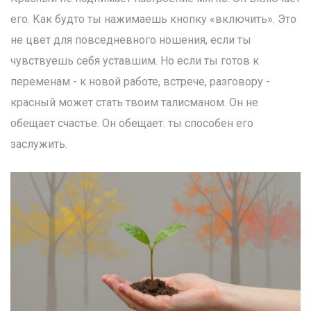
его. Как будто ты нажимаешь кнопку «включить». Это
не цвет для повседневного ношения, если ты
чувствуешь себя уставшим. Но если ты готов к
переменам - к новой работе, встрече, разговору -
красный может стать твоим талисманом. Он не
обещает счастье. Он обещает: ты способен его
заслужить.