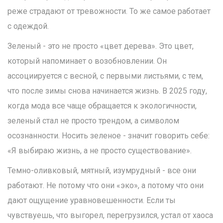
реже страдают от тревожности. То же самое работает
с одеждой.
Зеленый - это не просто «цвет дерева». Это цвет,
который напоминает о возобновлении. Он
ассоциируется с весной, с первыми листьями, с тем,
что после зимы снова начинается жизнь. В 2025 году,
когда мода все чаще обращается к экологичности,
зеленый стал не просто трендом, а символом
осознанности. Носить зеленое - значит говорить себе:
«Я выбираю жизнь, а не просто существование».
Темно-оливковый, мятный, изумрудный - все они
работают. Не потому что они «эко», а потому что они
дают ощущение уравновешенности. Если ты
чувствуешь, что выгорел, перегрузился, устал от хаоса