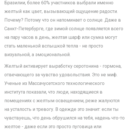
Бразилии, более 60% участников выбрали именно
желтый как цвет, вызывающий ощущение радости.
Почему? Потому что он напоминает о солнце. Даже в
Санкт-Петербурге, где зимой солнце появляется всего
на пару часов в день, желтая шарф или сумка могут
стать маленькой вспышкой тепла - не просто
визуальной, а эмоциональной.
Желтый активирует выработку серотонина - гормона,
отвечающего за чувство удовольствия. Это не миф.
Ученые из Массачусетского технологического
института показали, что люди, находящиеся в
помещениях с желтым освещением, реже жалуются
на усталость и тревогу. В одежде это значит: если ты
чувствуешь, что день обрушился на тебя, надень что-то
желтое - даже если это просто пуговица или