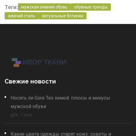
Теги:
мужская зимняя обувь
обувные тренды
зимний стиль
актуальные ботинки
Свежие новости
Носить ли Gore Tex зимой: плюсы и минусы
мужской обуви
ДЕК, 1 2024
Какие цвета одежды старят кожу: советы и