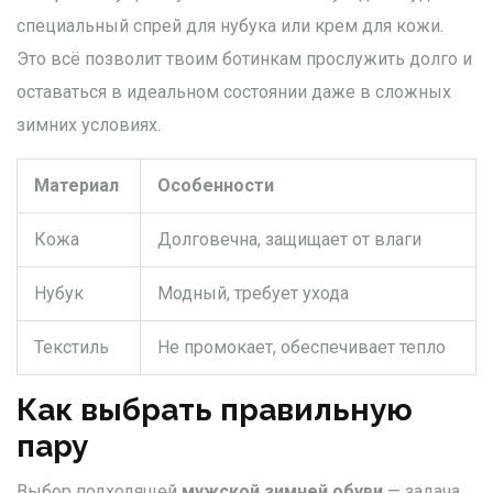
специальный спрей для нубука или крем для кожи.
Это всё позволит твоим ботинкам прослужить долго и
оставаться в идеальном состоянии даже в сложных
зимних условиях.
Материал
Особенности
Кожа
Долговечна, защищает от влаги
Нубук
Модный, требует ухода
Текстиль
Не промокает, обеспечивает тепло
Как выбрать правильную
пару
Выбор подходящей
мужской зимней обуви
— задача,