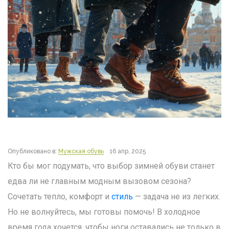
Опубликовано в:
Мужская обувь
16 апр, 2025
Кто бы мог подумать, что выбор зимней обуви станет
едва ли не главным модным вызовом сезона?
Сочетать тепло, комфорт и
стиль
— задача не из легких.
Но не волнуйтесь, мы готовы помочь! В холодное
время года хочется, чтобы ноги оставались не только в