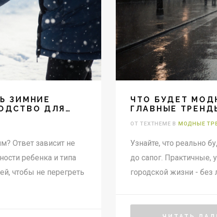
Ь ЗИМНИЕ
ЧТО БУДЕТ МОД
ВОДСТВО ДЛЯ
ГЛАВНЫЕ ТРЕН
ОТ TEXTHEME В
МОДНЫЕ ТРЕ
м? Ответ зависит не
Узнайте, что реально б
вности ребенка и типа
до сапог. Практичные,
ей, чтобы не перегреть
городской жизни - без 
ЧИТАТЬ ДАЛ