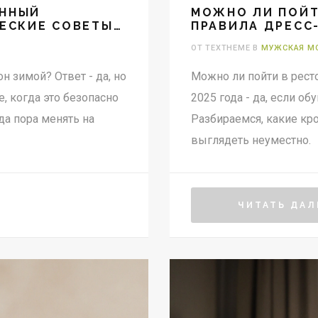
ОННЫЙ
МОЖНО ЛИ ПОЙТ
ЧЕСКИЕ СОВЕТЫ
ПРАВИЛА ДРЕСС
2025
ОТ TEXTHEME В
МУЖСКАЯ М
 зимой? Ответ - да, но
Можно ли пойти в рест
, когда это безопасно
2025 года - да, если об
да пора менять на
Разбираемся, какие кро
выглядеть неуместно.
ЧИТАТЬ ДАЛ