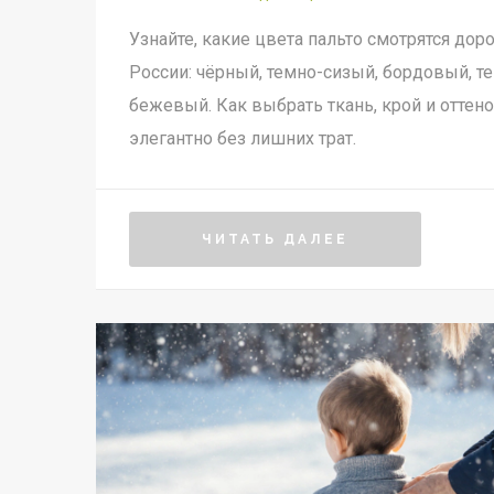
Узнайте, какие цвета пальто смотрятся доро
России: чёрный, темно-сизый, бордовый, т
бежевый. Как выбрать ткань, крой и оттен
элегантно без лишних трат.
ЧИТАТЬ ДАЛЕЕ