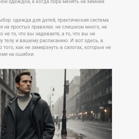
ной одеждой, а когда пора менять на зимний
выбор.
одежда для детей
,
практическая система
тся на простых правилах: не слишком много, не
не то, что вы надеваете, а то, что вы не
у телу и вашему расписанию. И вот здесь, в
о того, как не замерзнуть в сапогах, которые не
емя на ошибки.