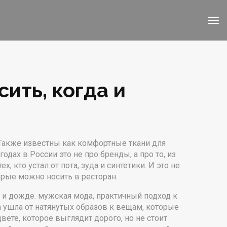
ить, когда и
 Также известны как
комфортные ткани для
одах в России это не про бренды, а про то, из
, кто устал от пота, зуда и синтетики. И это не
орые можно носить в ресторан.
C и дожде.
мужская мода
,
практичный подход к
на ушла от натянутых образов к вещам, которые
ете, которое выглядит дорого, но не стоит