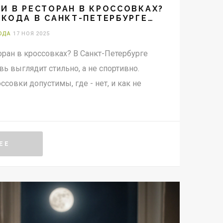
И В РЕСТОРАН В КРОССОВКАХ?
-КОДА В САНКТ-ПЕТЕРБУРГЕ
ОДА
17 НОЯ 2025
оран в кроссовках? В Санкт-Петербурге
увь выглядит стильно, а не спортивно.
ссовки допустимы, где - нет, и как не
ЕЕ