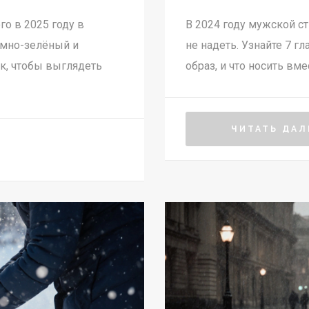
го в 2025 году в
В 2024 году мужской стил
емно-зелёный и
не надеть. Узнайте 7 г
ок, чтобы выглядеть
образ, и что носить вме
ЧИТАТЬ ДАЛ