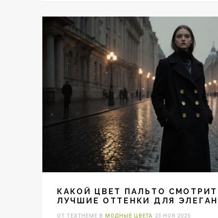
КАКОЙ ЦВЕТ ПАЛЬТО СМОТРИТ
ЛУЧШИЕ ОТТЕНКИ ДЛЯ ЭЛЕГАН
В 2025 ГОДУ
ОТ TEXTHEME В
МОДНЫЕ ЦВЕТА
23 НОЯ 2025