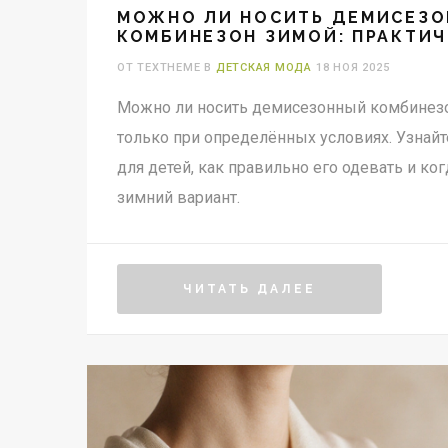
МОЖНО ЛИ НОСИТЬ ДЕМИСЕЗ
КОМБИНЕЗОН ЗИМОЙ: ПРАКТИ
ДЛЯ ДЕТЕЙ
ОТ TEXTHEME В
ДЕТСКАЯ МОДА
18 НОЯ 2025
Можно ли носить демисезонный комбинезон
только при определённых условиях. Узнайте
для детей, как правильно его одевать и ког
зимний вариант.
ЧИТАТЬ ДАЛЕЕ