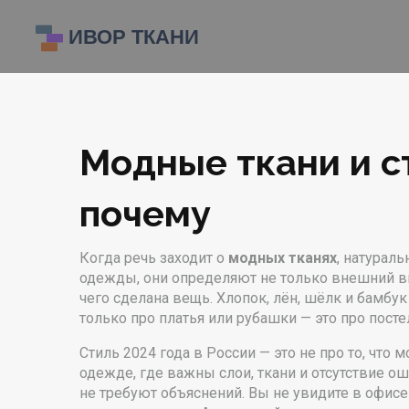
Модные ткани и ст
почему
Когда речь заходит о
модных тканях
,
натураль
одежды
, они определяют не только внешний вид
чего сделана вещь. Хлопок, лён, шёлк и бамбук 
только про платья или рубашки — это про пост
Стиль 2024 года в России — это не про то, что 
одежде, где важны слои, ткани и отсутствие о
не требуют объяснений.
Вы не увидите в офисе 