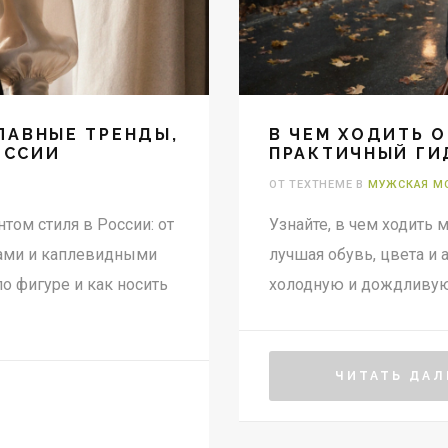
ГЛАВНЫЕ ТРЕНДЫ,
В ЧЕМ ХОДИТЬ 
ОССИИ
ПРАКТИЧНЫЙ ГИ
ДЕНЬ
ОТ TEXTHEME В
МУЖСКАЯ М
том стиля в России: от
Узнайте, в чем ходить
ками и каплевидными
лучшая обувь, цвета и 
о фигуре и как носить
холодную и дождливую 
ЧИТАТЬ ДАЛ