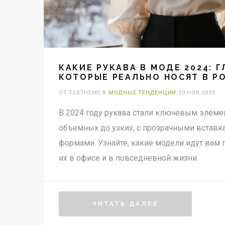
КАКИЕ РУКАВА В МОДЕ 2024: 
КОТОРЫЕ РЕАЛЬНО НОСЯТ В Р
ОТ TEXTHEME В
МОДНЫЕ ТЕНДЕНЦИИ
30 НОЯ 2025
В 2024 году рукава стали ключевым элемен
объемных до узких, с прозрачными встав
формами. Узнайте, какие модели идут вам п
их в офисе и в повседневной жизни.
ЧИТАТЬ ДАЛЕЕ