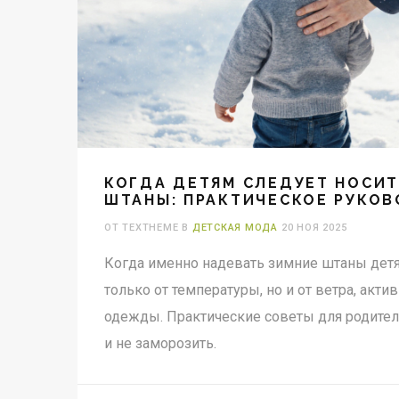
КОГДА ДЕТЯМ СЛЕДУЕТ НОСИТ
ШТАНЫ: ПРАКТИЧЕСКОЕ РУКО
РОДИТЕЛЕЙ
ОТ TEXTHEME В
ДЕТСКАЯ МОДА
20 НОЯ 2025
Когда именно надевать зимние штаны детя
только от температуры, но и от ветра, акти
одежды. Практические советы для родител
и не заморозить.