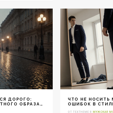
СЯ ДОРОГО:
ЧТО НЕ НОСИТЬ 
ТНОГО ОБРАЗА
ОШИБОК В СТИЛ
ОТ TEXTHEME В
МУЖСКАЯ М