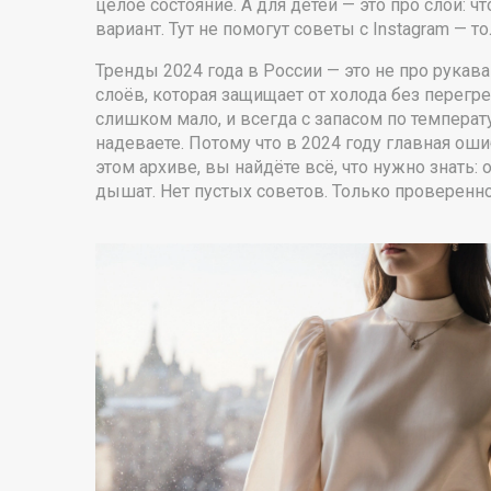
целое состояние. А для детей — это про слои: 
вариант. Тут не помогут советы с Instagram — 
Тренды 2024 года в России — это не про рукав
слоёв, которая защищает от холода без перегр
слишком мало, и всегда с запасом по температ
надеваете. Потому что в 2024 году главная оши
этом архиве, вы найдёте всё, что нужно знать: 
дышат. Нет пустых советов. Только проверенное