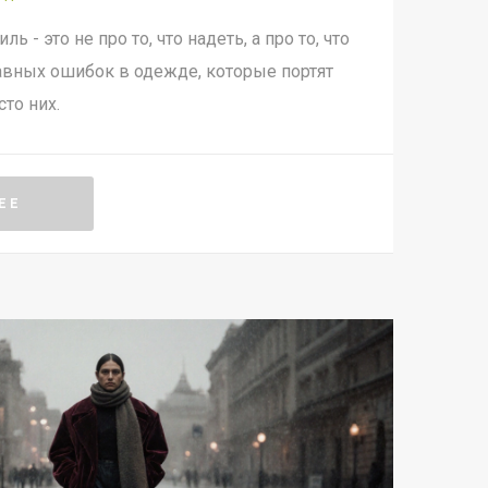
ь - это не про то, что надеть, а про то, что
лавных ошибок в одежде, которые портят
сто них.
ЕЕ