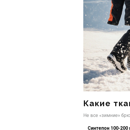
Какие тка
Не все «зимние» брю
Синтепон 100-200 