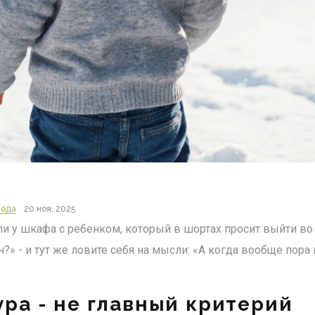
мода
20 ноя, 2025
ли у шкафа с ребенком, который в шортах просит выйти во 
н?» - и тут же ловите себя на мысли: «А когда вообще пор
ра - не главный критерий