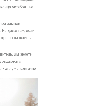
конца октября - не
лной зимней
 Но даже там, если
ыстро промокает, и
одитель. Вы знаете
звращается с
 - это уже критично.