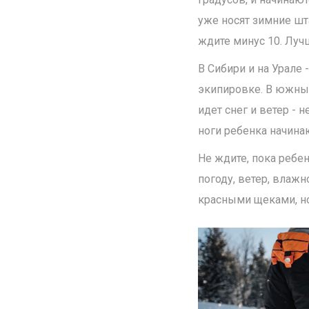
уже носят зимние шт
ждите минус 10. Луч
В Сибири и на Урале 
экипировке. В южных
идет снег и ветер - 
ноги ребенка начина
Не ждите, пока ребен
погоду, ветер, влажн
красными щеками, но 