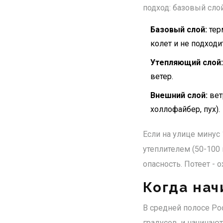
подход: базовый слой
Базовый слой:
тер
колет и не подходи
Утепляющий слой:
ветер.
Внешний слой:
вет
холлофайбер, пух).
Если на улице минус 
утеплителем (50-100 
опасность. Потеет - о
Когда нач
В средней полосе Рос
градусов, и начинаю