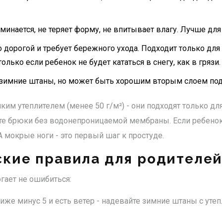
минается, не теряет форму, не впитывает влагу. Лучше для
о дорогой и требует бережного ухода. Подходит только для
олько если ребенок не будет кататься в снегу, как в грязи.
 зимние штаны, но может быть хорошим вторым слоем под
ким утеплителем (менее 50 г/м²) - они подходят только для
те брюки без водонепроницаемой мембраны. Если ребенок 
А мокрые ноги - это первый шаг к простуде.
ские правила для родителе
гает не ошибиться:
иже минус 5 и есть ветер - надевайте зимние штаны с уте