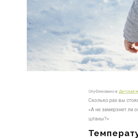
Опубликовано в:
Детская 
Сколько раз вы стоя
«А не замерзнет ли о
штаны?»
Температу