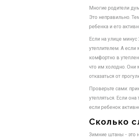
Многие родители дум
Это неправильно. Тем
ребенка и его активн
Если на улице минус 
утеплителем. А если 
комфортно в утепленн
что им холодно. Они 
отказаться от прогул
Проверьте сами: прик
утепляться. Если она
если ребенок активн
Сколько с
Зимние штаны - это 