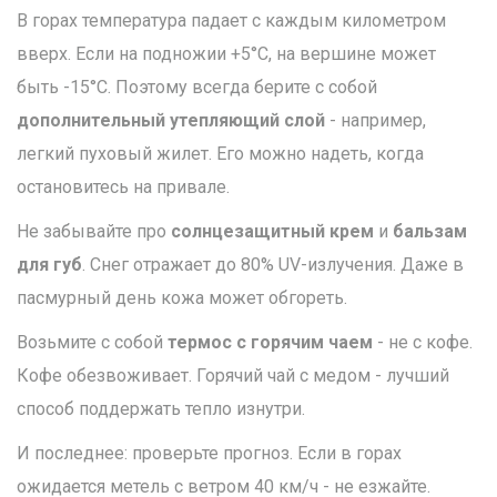
В горах температура падает с каждым километром
вверх. Если на подножии +5°C, на вершине может
быть -15°C. Поэтому всегда берите с собой
дополнительный утепляющий слой
- например,
легкий пуховый жилет. Его можно надеть, когда
остановитесь на привале.
Не забывайте про
солнцезащитный крем
и
бальзам
для губ
. Снег отражает до 80% UV-излучения. Даже в
пасмурный день кожа может обгореть.
Возьмите с собой
термос с горячим чаем
- не с кофе.
Кофе обезвоживает. Горячий чай с медом - лучший
способ поддержать тепло изнутри.
И последнее: проверьте прогноз. Если в горах
ожидается метель с ветром 40 км/ч - не езжайте.