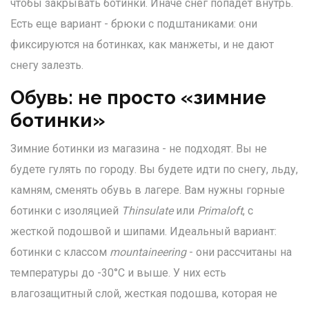
чтобы закрывать ботинки. Иначе снег попадет внутрь.
Есть еще вариант - брюки с подштаниками: они
фиксируются на ботинках, как манжеты, и не дают
снегу залезть.
Обувь: не просто «зимние
ботинки»
Зимние ботинки из магазина - не подходят. Вы не
будете гулять по городу. Вы будете идти по снегу, льду,
камням, сменять обувь в лагере. Вам нужны горные
ботинки с изоляцией
Thinsulate
или
Primaloft
, с
жесткой подошвой и шипами. Идеальный вариант:
ботинки с классом
mountaineering
- они рассчитаны на
температуры до -30°C и выше. У них есть
влагозащитный слой, жесткая подошва, которая не