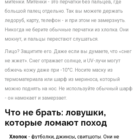
митенки. Митенки - это перчатки без пальцев, где
большой палец отдельно. Так вы можете держать
ледоруб, карту, телефон - и при этом не замерзнуть.
Никогда не берите обычные перчатки из хлопка. Они
мокнут, и пальцы перестают слушаться.
Лицо? Защитите его. Даже если вы думаете, что «снег
не жжет». Снег отражает солнце, и UV-лучи могут
обжечь кожу даже при -10°C. Носите маску из
термоматериала или шарф из мериноса, который
можно поднять на нос. Не используйте обычный шарф
- он намокает и замерзает.
Что не брать: ловушки,
которые ломают поход
Хлопок
- футболки, джинсы, свитшоты. Они не