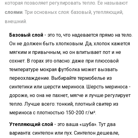
которая позволяет регулировать тепло. Ее называют
слоями
. Три основных слоя: базовый, утепляющий,
внешний.
Базовый слой
- это то, что надевается прямо на тело.
Он не должен быть хлопковым. Да, хлопок кажется
мягким и привычным, но он впитывает пот и не
сохнет. В горах это опасно: даже при плюсовой
температуре мокрая футболка может вызвать
переохлаждение. Выбирайте термобелье из
синтетики или шерсти мериноса. Шерсть мериноса -
дороже, но она не пахнет, мягче и лучше регулирует
тепло. Лучше всего: тонкий, плотный свитер из
мериноса с плотностью 150-200 г/м².
Утепляющий слой
- это ваша «шуба». Тут два
варианта: синтепон или пух. Синтепон дешевле,