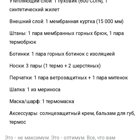
Утепляющий слой: 1 пуховик (600 CUIN), 1
синтетический жилет
Внешний слой: 1 мембранная куртка (15 000 мм)
Штаны: 1 пара мембранных горных брюк, 1 пара
термобрюк
Ботинки: 1 пара горных ботинок с изоляцией
Носки: 3 пары (1 термо + 2 шерстяных)
Перчатки: 1 пара ветрозащитных + 1 пара митенок
Шапка: 1 из мериноса
Маска/шарф: 1 термомаска
Аксессуары: солнцезащитный крем, бальзам для губ,
термос
Это - не максимум. Это - оптимум. Все, что вам