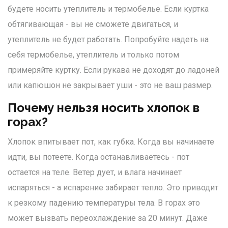
будете носить утеплитель и термобелье. Если куртка
обтягивающая - вы не сможете двигаться, и
утеплитель не будет работать. Попробуйте надеть на
себя термобелье, утеплитель и только потом
примеряйте куртку. Если рукава не доходят до ладоней
или капюшон не закрывает уши - это не ваш размер.
Почему нельзя носить хлопок в
горах?
Хлопок впитывает пот, как губка. Когда вы начинаете
идти, вы потеете. Когда останавливаетесь - пот
остается на теле. Ветер дует, и влага начинает
испаряться - а испарение забирает тепло. Это приводит
к резкому падению температуры тела. В горах это
может вызвать переохлаждение за 20 минут. Даже