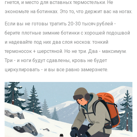
гнется, и место для вставных термостельки. Не
экономьте на ботинках. Это то, что держит вас на ногах.
Если вы не готовы тратить 20-30 тысяч рублей -
берите плотные зимние ботинки с хорошей подошвой
и надевайте под них два слоя носков: тонкий
термоносок + шерстяной. Но не три. Два - максимум.
Три - и ноги будут сдавлены, кровь не будет
циркулировать - и вы все равно замерзнете.