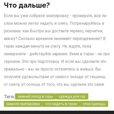
Что дальше?
Если вы уже собрали экипировку - проверьте, все ли
слои можно легко надеть и снять. Потренируйтесь в
рюкзаке: как быстро вы достаете термос, перчатки,
маску? Сколько времени занимает переодевание? В
горах каждая минута на счету. Не ждите, пока
замерзнете - действуйте заранее. Зима в горах - не про
героизм. Это про подготовку. И если вы сделаете это
правильно - вы не просто останетесь в живых. Вы
получите удовольствие от самого похода: от тишины,
от снега, от солнца, от того, что вы сделали это сами.
Теги:
зимний поход в горы
одежда для гор
зимняя экипировка
что надеть в горах
слои одежды