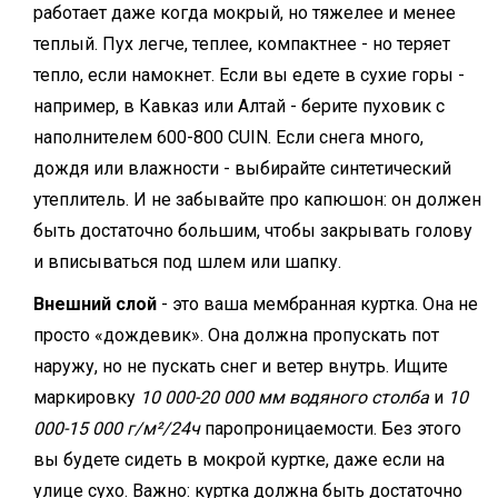
работает даже когда мокрый, но тяжелее и менее
теплый. Пух легче, теплее, компактнее - но теряет
тепло, если намокнет. Если вы едете в сухие горы -
например, в Кавказ или Алтай - берите пуховик с
наполнителем 600-800 CUIN. Если снега много,
дождя или влажности - выбирайте синтетический
утеплитель. И не забывайте про капюшон: он должен
быть достаточно большим, чтобы закрывать голову
и вписываться под шлем или шапку.
Внешний слой
- это ваша мембранная куртка. Она не
просто «дождевик». Она должна пропускать пот
наружу, но не пускать снег и ветер внутрь. Ищите
маркировку
10 000-20 000 мм водяного столба
и
10
000-15 000 г/м²/24ч
паропроницаемости. Без этого
вы будете сидеть в мокрой куртке, даже если на
улице сухо. Важно: куртка должна быть достаточно