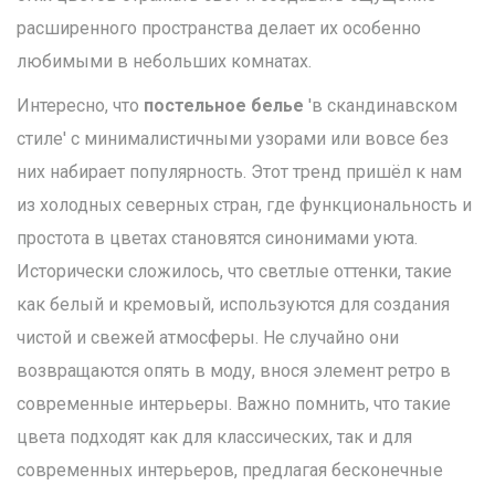
расширенного пространства делает их особенно
любимыми в небольших комнатах.
Интересно, что
постельное белье
'в скандинавском
стиле' с минималистичными узорами или вовсе без
них набирает популярность. Этот тренд пришёл к нам
из холодных северных стран, где функциональность и
простота в цветах становятся синонимами уюта.
Исторически сложилось, что светлые оттенки, такие
как белый и кремовый, используются для создания
чистой и свежей атмосферы. Не случайно они
возвращаются опять в моду, внося элемент ретро в
современные интерьеры. Важно помнить, что такие
цвета подходят как для классических, так и для
современных интерьеров, предлагая бесконечные