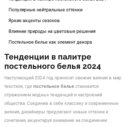
Популярные нейтральные оттенки
Яркие акценты сезонов
Влияние природы на цветовые решения
Постельное белье как элемент декора
Тенденции в палитре
постельного белья 2024
Наступающий 2024 год приносит свежие веяния в мир
текстиля, где
постельное белье
становится
отражением модных тенденций и настроений
общества. Соединив в себе классику и современные
веяния, дизайнеры предлагают новые оттенки и
сочетания, акцентируя внимание на соединении