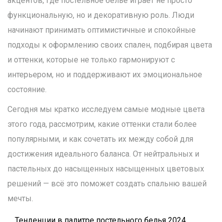
акцентов, где постельное белье играет не просто
функциональную, но и декоративную роль. Люди
начинают принимать оптимистичные и спокойные
подходы к оформлению своих спален, подбирая цвета
и оттенки, которые не только гармонируют с
интерьером, но и поддерживают их эмоциональное
состояние.
Сегодня мы кратко исследуем самые модные цвета
этого года, рассмотрим, какие оттенки стали более
популярными, и как сочетать их между собой для
достижения идеального баланса. От нейтральных и
пастельных до насыщенных насыщенных цветовых
решений — всё это поможет создать спальню вашей
мечты.
Тенденции в палитре постельного белья 2024