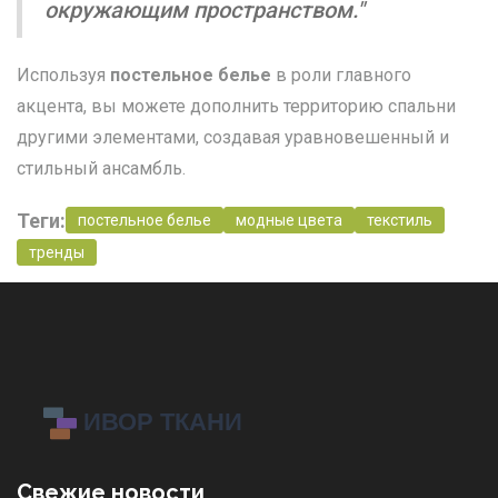
окружающим пространством."
Используя
постельное белье
в роли главного
акцента, вы можете дополнить территорию спальни
другими элементами, создавая уравновешенный и
стильный ансамбль.
Теги:
постельное белье
модные цвета
текстиль
тренды
Свежие новости