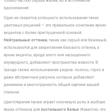
только частью образа жизни, но и источником
вдохновения.
Один из секретов успешного использования таких
цветовых решений — это правильное сочетание ярких
акцентов с более приглушенной основой.
Нейтральные оттенки
, такие как серый или бежевый,
используются для закрепления базового оттенка, а
яркие акценты, вроде алого или насыщенного
изумрудного, добавляют пространства живости. В
тренде также использование узоров: полосы, горох и
даже абстрактные рисунки, которые добавляют
динамизм и многогранность общей картине вашей
спальни.
Цветотерапия также играет ключевую роль в выборе
ярких оттенков для
постельного белья
. Известно, что