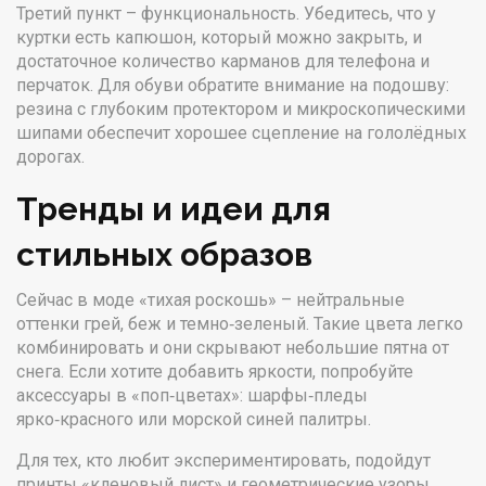
Третий пункт – функциональность. Убедитесь, что у
куртки есть капюшон, который можно закрыть, и
достаточное количество карманов для телефона и
перчаток. Для обуви обратите внимание на подошву:
резина с глубоким протектором и микроскопическими
шипами обеспечит хорошее сцепление на гололёдных
дорогах.
Тренды и идеи для
стильных образов
Сейчас в моде «тихая роскошь» – нейтральные
оттенки грей, беж и темно‑зеленый. Такие цвета легко
комбинировать и они скрывают небольшие пятна от
снега. Если хотите добавить яркости, попробуйте
аксессуары в «поп‑цветах»: шарфы‑пледы
ярко‑красного или морской синей палитры.
Для тех, кто любит экспериментировать, подойдут
принты «кленовый лист» и геометрические узоры,