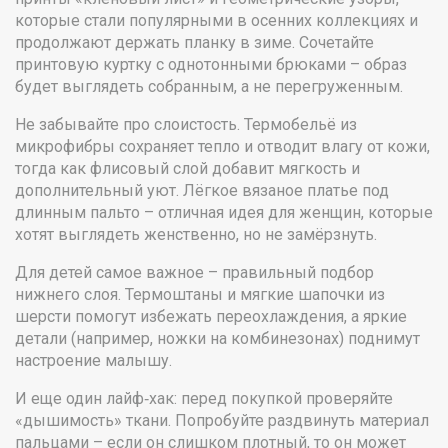
которые стали популярными в осенних коллекциях и
продолжают держать планку в зиме. Сочетайте
принтовую куртку с однотонными брюками – образ
будет выглядеть собранным, а не перегруженным.
Не забывайте про слоистость. Термобельё из
микрофибры сохраняет тепло и отводит влагу от кожи,
тогда как флисовый слой добавит мягкость и
дополнительный уют. Лёгкое вязаное платье под
длинным пальто – отличная идея для женщин, которые
хотят выглядеть женственно, но не замёрзнуть.
Для детей самое важное – правильный подбор
нижнего слоя. Термоштаны и мягкие шапочки из
шерсти помогут избежать переохлаждения, а яркие
детали (например, ножки на комбинезонах) поднимут
настроение малышу.
И еще один лайф‑хак: перед покупкой проверяйте
«дышимость» ткани. Попробуйте раздвинуть материал
пальцами – если он слишком плотный, то он может