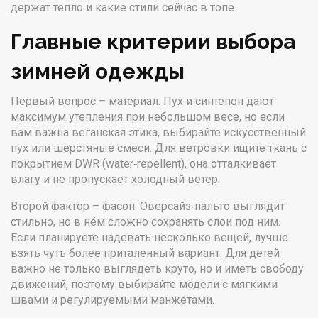
держат тепло и какие стили сейчас в топе.
Главные критерии выбора
зимней одежды
Первый вопрос – материал. Пух и синтепон дают
максимум утепления при небольшом весе, но если
вам важна веганская этика, выбирайте искусственный
пух или шерстяные смеси. Для ветровки ищите ткань с
покрытием DWR (water‑repellent), она отталкивает
влагу и не пропускает холодный ветер.
Второй фактор – фасон. Оверсайз‑пальто выглядит
стильно, но в нём сложно сохранять слои под ним.
Если планируете надевать несколько вещей, лучше
взять чуть более приталенный вариант. Для детей
важно не только выглядеть круто, но и иметь свободу
движений, поэтому выбирайте модели с мягкими
швами и регулируемыми манжетами.