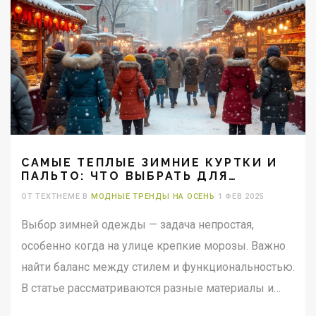
ваших детей.
САМЫЕ ТЕПЛЫЕ ЗИМНИЕ КУРТКИ И
ПАЛЬТО: ЧТО ВЫБРАТЬ ДЛЯ
КРЕПКОЙ СТУЖИ
ОТ TEXTHEME В
МОДНЫЕ ТРЕНДЫ НА ОСЕНЬ
1 ФЕВ 2025
Выбор зимней одежды — задача непростая,
особенно когда на улице крепкие морозы. Важно
найти баланс между стилем и функциональностью.
В статье рассматриваются разные материалы и
технологии, которые помогут выбрать