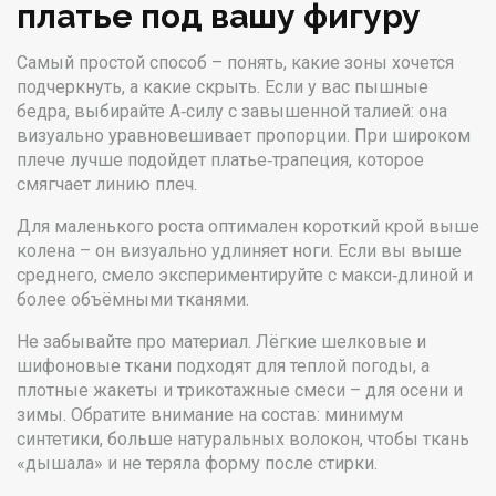
платье под вашу фигуру
Самый простой способ – понять, какие зоны хочется
подчеркнуть, а какие скрыть. Если у вас пышные
бедра, выбирайте А‑силу с завышенной талией: она
визуально уравновешивает пропорции. При широком
плече лучше подойдет платье‑трапеция, которое
смягчает линию плеч.
Для маленького роста оптимален короткий крой выше
колена – он визуально удлиняет ноги. Если вы выше
среднего, смело экспериментируйте с макси‑длиной и
более объёмными тканями.
Не забывайте про материал. Лёгкие шелковые и
шифоновые ткани подходят для теплой погоды, а
плотные жакеты и трикотажные смеси – для осени и
зимы. Обратите внимание на состав: минимум
синтетики, больше натуральных волокон, чтобы ткань
«дышала» и не теряла форму после стирки.