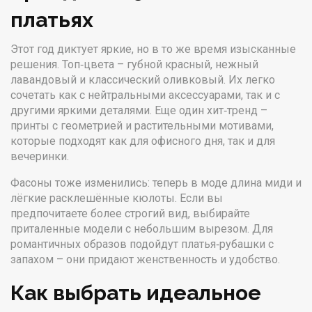
платьях
Этот год диктует яркие, но в то же время изысканные
решения. Топ‑цвета – губной красный, нежный
лавандовый и классический оливковый. Их легко
сочетать как с нейтральными аксессуарами, так и с
другими яркими деталями. Еще один хит‑тренд –
принты с геометрией и растительными мотивами,
которые подходят как для офисного дня, так и для
вечеринки.
Фасоны тоже изменились: теперь в моде длина миди и
лёгкие расклешённые кюлоты. Если вы
предпочитаете более строгий вид, выбирайте
приталенные модели с небольшим вырезом. Для
романтичных образов подойдут платья‑рубашки с
запахом – они придают женственность и удобство.
Как выбрать идеальное