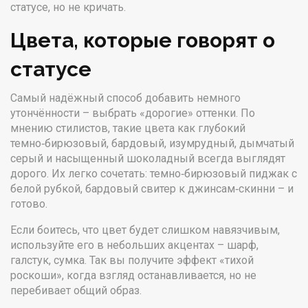
статусе, но не кричать.
Цвета, которые говорят о
статусе
Самый надёжный способ добавить немного
утончённости – выбрать «дорогие» оттенки. По
мнению стилистов, такие цвета как глубокий
темно‑бирюзовый, бардовый, изумрудный, дымчатый
серый и насыщенный шоколадный всегда выглядят
дорого. Их легко сочетать: темно‑бирюзовый пиджак с
белой рубкой, бардовый свитер к джинсам‑скинни – и
готово.
Если боитесь, что цвет будет слишком навязчивым,
используйте его в небольших акцентах – шарф,
галстук, сумка. Так вы получите эффект «тихой
роскоши», когда взгляд останавливается, но не
перебивает общий образ.