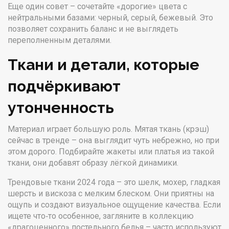
Еще один совет – сочетайте «дорогие» цвета с
нейтральными базами: черный, серый, бежевый. Это
позволяет сохранить баланс и не выглядеть
переполненным деталями.
Ткани и детали, которые
подчёркивают
утонченность
Материал играет большую роль. Мятая ткань (крэш)
сейчас в тренде – она выглядит чуть небрежно, но при
этом дорого. Подбирайте жакеты или платья из такой
ткани, они добавят образу лёгкой динамики.
Трендовые ткани 2024 года – это шелк, мохер, гладкая
шерсть и вискоза с мелким блеском. Они приятны на
ощупь и создают визуальное ощущение качества. Если
ищете что‑то особенное, загляните в коллекцию
«драгоценного» постельного белья – часто используют