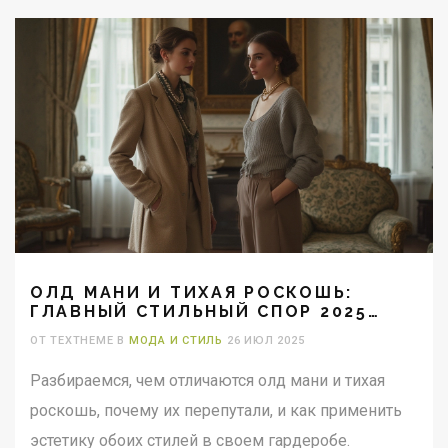
ОЛД МАНИ И ТИХАЯ РОСКОШЬ:
ГЛАВНЫЙ СТИЛЬНЫЙ СПОР 2025
ГОДА
ОТ TEXTHEME В
МОДА И СТИЛЬ
26 ИЮЛ 2025
Разбираемся, чем отличаются олд мани и тихая
роскошь, почему их перепутали, и как применить
эстетику обоих стилей в своем гардеробе.