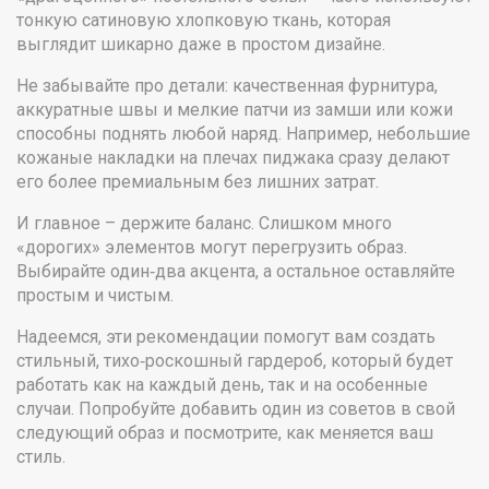
тонкую сатиновую хлопковую ткань, которая
выглядит шикарно даже в простом дизайне.
Не забывайте про детали: качественная фурнитура,
аккуратные швы и мелкие патчи из замши или кожи
способны поднять любой наряд. Например, небольшие
кожаные накладки на плечах пиджака сразу делают
его более премиальным без лишних затрат.
И главное – держите баланс. Слишком много
«дорогих» элементов могут перегрузить образ.
Выбирайте один‑два акцента, а остальное оставляйте
простым и чистым.
Надеемся, эти рекомендации помогут вам создать
стильный, тихо‑роскошный гардероб, который будет
работать как на каждый день, так и на особенные
случаи. Попробуйте добавить один из советов в свой
следующий образ и посмотрите, как меняется ваш
стиль.