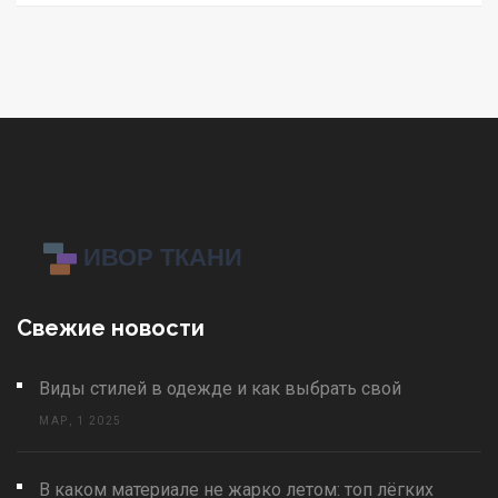
Свежие новости
Виды стилей в одежде и как выбрать свой
МАР, 1 2025
В каком материале не жарко летом: топ лёгких