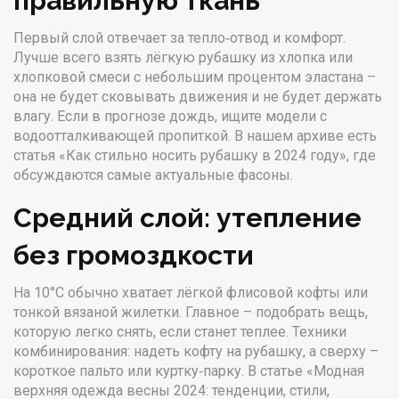
правильную ткань
Первый слой отвечает за тепло‑отвод и комфорт.
Лучше всего взять лёгкую рубашку из хлопка или
хлопковой смеси с небольшим процентом эластана –
она не будет сковывать движения и не будет держать
влагу. Если в прогнозе дождь, ищите модели с
водоотталкивающей пропиткой. В нашем архиве есть
статья «Как стильно носить рубашку в 2024 году», где
обсуждаются самые актуальные фасоны.
Средний слой: утепление
без громоздкости
На 10°C обычно хватает лёгкой флисовой кофты или
тонкой вязаной жилетки. Главное – подобрать вещь,
которую легко снять, если станет теплее. Техники
комбинирования: надеть кофту на рубашку, а сверху –
короткое пальто или куртку‑парку. В статье «Модная
верхняя одежда весны 2024: тенденции, стили,