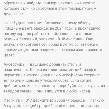
образы» вы найдёте примеры актуальных курток,
которые отлично смотрятся в этом температурном
диапазоне.
Не забудьте про цвет. Согласно нашему обзору
«Модные цвета одежды на 2024 год», в прохладную
погоду хорошо работают нейтральные и теплые
оттенки: бежевый, оливковый, тёмно‑синий. Они
визуально «согревают» образ и легко сочетаются с
яркими акцентами, например, шарфом ярко‑красного
цвета.
Аксессуары – ваш шанс добавить стиль и
практичность. Шапка из трикотажа, лёгкий шарф и
перчатки из мягкой кожи или микрофибры сохранят
тепло рук и шеи, не утяжеляя образ. Если хотите
добавить немного роскоши, попробуйте аксессуары из
твёрдой замши – они впишутся в любой наряд.
Итоги: при 10°C держите три уровня одежды – лёгкую
базу, утепляющий средний слой и внешнюю защиту.