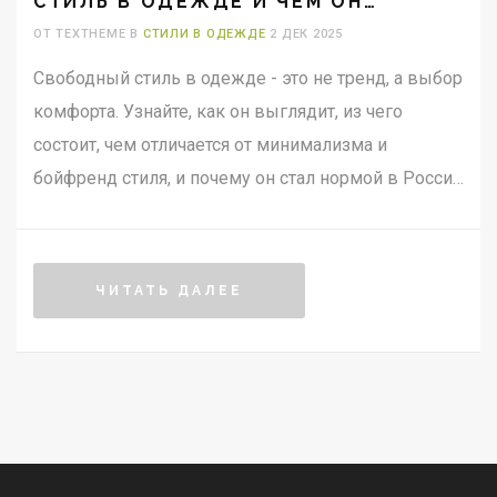
СТИЛЬ В ОДЕЖДЕ И ЧЕМ ОН
ОТЛИЧАЕТСЯ ОТ ДРУГИХ
ОТ TEXTHEME В
СТИЛИ В ОДЕЖДЕ
2 ДЕК 2025
НАПРАВЛЕНИЙ
Свободный стиль в одежде - это не тренд, а выбор
комфорта. Узнайте, как он выглядит, из чего
состоит, чем отличается от минимализма и
бойфренд стиля, и почему он стал нормой в России
в 2025 году.
ЧИТАТЬ ДАЛЕЕ