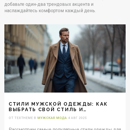
добавьте один‑два трендовых акцента и
наслаждайтесь комфортом каждый день.
СТИЛИ МУЖСКОЙ ОДЕЖДЫ: КАК
ВЫБРАТЬ СВОЙ СТИЛЬ И
ВЫГЛЯДЕТЬ УВЕРЕННО
ОТ TEXTHEME В
МУЖСКАЯ МОДА
4 АВГ 2025
Рассмотрим самые популярные стили одежды для