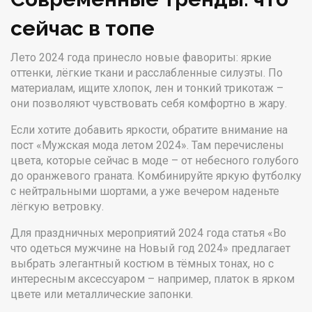
сейчас в топе
Лето 2024 года принесло новые фавориты: яркие
оттенки, лёгкие ткани и расслабленные силуэты. По
материалам, ищите хлопок, лен и тонкий трикотаж –
они позволяют чувствовать себя комфортно в жару.
Если хотите добавить яркости, обратите внимание на
пост «Мужская мода летом 2024». Там перечислены
цвета, которые сейчас в моде – от небесного голубого
до оранжевого граната. Комбинируйте яркую футболку
с нейтральными шортами, а уже вечером наденьте
лёгкую ветровку.
Для праздничных мероприятий 2024 года статья «Во
что одеться мужчине на Новый год 2024» предлагает
выбрать элегантный костюм в тёмных тонах, но с
интересным аксессуаром – например, платок в ярком
цвете или металлические запонки.