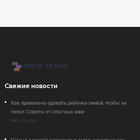
Свежие новости
Как правильно одевать ребенка зимой, чтобы не
потел: Советы от опытных мам
МАЯ, 23 2024