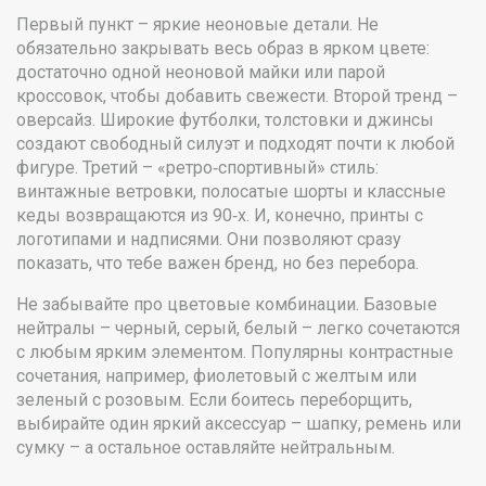
Первый пункт – яркие неоновые детали. Не
обязательно закрывать весь образ в ярком цвете:
достаточно одной неоновой майки или парой
кроссовок, чтобы добавить свежести. Второй тренд –
оверсайз. Широкие футболки, толстовки и джинсы
создают свободный силуэт и подходят почти к любой
фигуре. Третий – «ретро‑спортивный» стиль:
винтажные ветровки, полосатые шорты и классные
кеды возвращаются из 90‑х. И, конечно, принты с
логотипами и надписями. Они позволяют сразу
показать, что тебе важен бренд, но без перебора.
Не забывайте про цветовые комбинации. Базовые
нейтралы – черный, серый, белый – легко сочетаются
с любым ярким элементом. Популярны контрастные
сочетания, например, фиолетовый с желтым или
зеленый с розовым. Если боитесь переборщить,
выбирайте один яркий аксессуар – шапку, ремень или
сумку – а остальное оставляйте нейтральным.