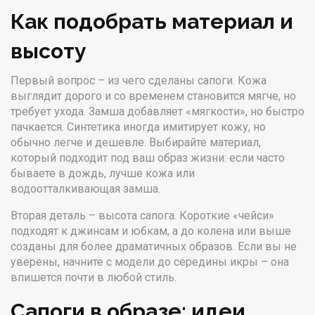
Как подобрать материал и
высоту
Первый вопрос – из чего сделаны сапоги. Кожа
выглядит дорого и со временем становится мягче, но
требует ухода. Замша добавляет «мягкости», но быстро
пачкается. Синтетика иногда имитирует кожу, но
обычно легче и дешевле. Выбирайте материал,
который подходит под ваш образ жизни: если часто
бываете в дождь, лучше кожа или
водоотталкивающая замша.
Вторая деталь – высота сапога. Короткие «чейси»
подходят к джинсам и юбкам, а до колена или выше
созданы для более драматичных образов. Если вы не
уверены, начните с модели до середины икры – она
впишется почти в любой стиль.
Сапоги в образе: идеи