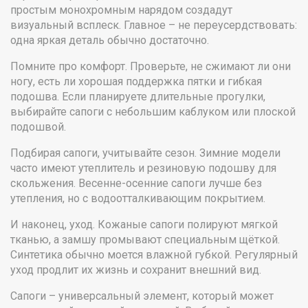
простым монохромным нарядом создадут
визуальный всплеск. Главное – не переусердствовать:
одна яркая деталь обычно достаточно.
Помните про комфорт. Проверьте, не сжимают ли они
ногу, есть ли хорошая поддержка пятки и гибкая
подошва. Если планируете длительные прогулки,
выбирайте сапоги с небольшим каблуком или плоской
подошвой.
Подбирая сапоги, учитывайте сезон. Зимние модели
часто имеют утеплитель и резиновую подошву для
скольжения. Весенне-осенние сапоги лучше без
утепления, но с водоотталкивающим покрытием.
И наконец, уход. Кожаные сапоги полируют мягкой
тканью, а замшу промывают специальным щёткой.
Синтетика обычно моется влажной губкой. Регулярный
уход продлит их жизнь и сохранит внешний вид.
Сапоги – универсальный элемент, который может