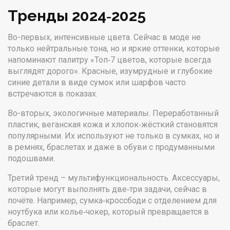
Тренды 2024‑2025
Во-первых, интенсивные цвета. Сейчас в моде не
только нейтральные тона, но и яркие оттенки, которые
напоминают палитру «Топ‑7 цветов, которые всегда
выглядят дорого». Красные, изумрудные и глубокие
синие детали в виде сумок или шарфов часто
встречаются в показах.
Во-вторых, экологичные материалы. Переработанный
пластик, веганская кожа и хлопок‑жёсткий становятся
популярными. Их используют не только в сумках, но и
в ремнях, браслетах и даже в обуви с продуманными
подошвами.
Третий тренд – мультифункциональность. Аксессуары,
которые могут выполнять две‑три задачи, сейчас в
почёте. Например, сумка‑кроссбоди с отделением для
ноутбука или колье‑чокер, который превращается в
браслет.