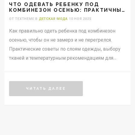
ЧТО ОДЕВАТЬ РЕБЕНКУ ПОД
КОМБИНЕЗОН ОСЕНЬЮ: ПРАКТИЧНЫЕ
СОВЕТЫ ДЛЯ ПРОХЛАДНОЙ ПОГОДЫ
ОТ TEXTHEME В
ДЕТСКАЯ МОДА
10 НОЯ 2025
Как правильно одеть ребенка под комбинезон
осенью, чтобы он не замерз и не перегрелся.
Практические советы по слоям одежды, выбору
тканей и температурным рекомендациям для
Санкт-Петербурга.
ЧИТАТЬ ДАЛЕЕ