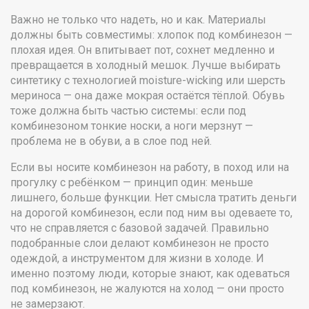
Важно не только что надеть, но и как. Материалы
должны быть совместимы: хлопок под комбинезон —
плохая идея. Он впитывает пот, сохнет медленно и
превращается в холодный мешок. Лучше выбирать
синтетику с технологией moisture-wicking или шерсть
мериноса — она даже мокрая остаётся тёплой. Обувь
тоже должна быть частью системы: если под
комбинезоном тонкие носки, а ноги мерзнут —
проблема не в обуви, а в слое под ней.
Если вы носите комбинезон на работу, в поход или на
прогулку с ребёнком — принцип один: меньше
лишнего, больше функции. Нет смысла тратить деньги
на дорогой комбинезон, если под ним вы одеваете то,
что не справляется с базовой задачей. Правильно
подобранные слои делают комбинезон не просто
одеждой, а инструментом для жизни в холоде. И
именно поэтому люди, которые знают, как одеваться
под комбинезон, не жалуются на холод — они просто
не замерзают.