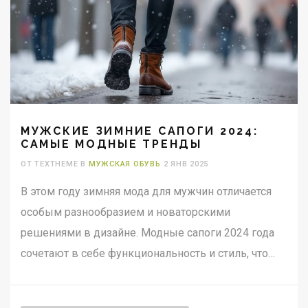
МУЖСКИЕ ЗИМНИЕ САПОГИ 2024:
САМЫЕ МОДНЫЕ ТРЕНДЫ
ОТ TEXTHEME В
МУЖСКАЯ ОБУВЬ
2 ЯНВ 2025
В этом году зимняя мода для мужчин отличается
особым разнообразием и новаторскими
решениями в дизайне. Модные сапоги 2024 года
сочетают в себе функциональность и стиль, что
позволяет оставаться в тепле и выглядеть
современно в любую погоду. Особое внимание