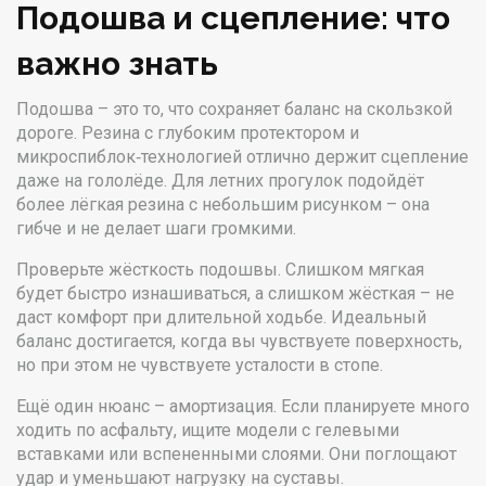
Подошва и сцепление: что
важно знать
Подошва – это то, что сохраняет баланс на скользкой
дороге. Резина с глубоким протектором и
микроспиблок‑технологией отлично держит сцепление
даже на гололёде. Для летних прогулок подойдёт
более лёгкая резина с небольшим рисунком – она
гибче и не делает шаги громкими.
Проверьте жёсткость подошвы. Слишком мягкая
будет быстро изнашиваться, а слишком жёсткая – не
даст комфорт при длительной ходьбе. Идеальный
баланс достигается, когда вы чувствуете поверхность,
но при этом не чувствуете усталости в стопе.
Ещё один нюанс – амортизация. Если планируете много
ходить по асфальту, ищите модели с гелевыми
вставками или вспененными слоями. Они поглощают
удар и уменьшают нагрузку на суставы.