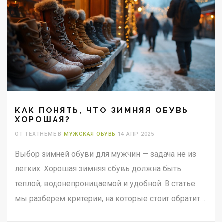
КАК ПОНЯТЬ, ЧТО ЗИМНЯЯ ОБУВЬ
ХОРОШАЯ?
ОТ TEXTHEME В
МУЖСКАЯ ОБУВЬ
14 АПР 2025
Выбор зимней обуви для мужчин — задача не из
легких. Хорошая зимняя обувь должна быть
теплой, водонепроницаемой и удобной. В статье
мы разберем критерии, на которые стоит обратить
внимание при выборе зимних ботинок, а также