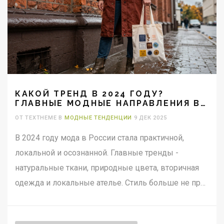
КАКОЙ ТРЕНД В 2024 ГОДУ?
ГЛАВНЫЕ МОДНЫЕ НАПРАВЛЕНИЯ В
РОССИИ
ОТ TEXTHEME В
МОДНЫЕ ТЕНДЕНЦИИ
9 ДЕК 2025
В 2024 году мода в России стала практичной,
локальной и осознанной. Главные тренды -
натуральные ткани, природные цвета, вторичная
одежда и локальные ателье. Стиль больше не про
бренды - про то, что реально работает.