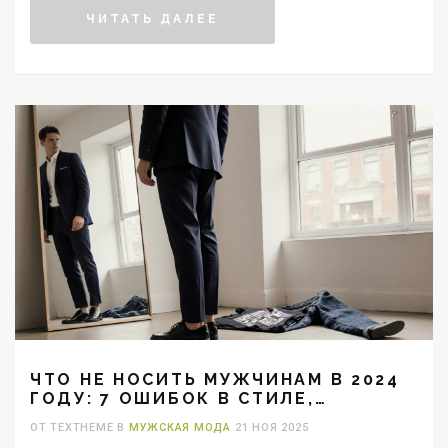
ЧИТАТЬ ДАЛЕЕ
ЧТО НЕ НОСИТЬ МУЖЧИНАМ В 2024
ГОДУ: 7 ОШИБОК В СТИЛЕ,
КОТОРЫЕ ПОРТЯТ ОБРАЗ
ОТ TEXTHEME В
МУЖСКАЯ МОДА
21 НОЯ 2025