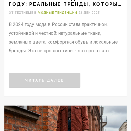
ГОДУ: РЕАЛЬНЫЕ ТРЕНДЫ, КОТОРЫЕ
РАБОТАЮТ В РОССИИ
ОТ TEXTHEME В
МОДНЫЕ ТЕНДЕНЦИИ
23 ДЕК 2025
В 2024 году мода в России стала практичной,
устойчивой и честной: натуральные ткани,
земляные цвета, комфортная обувь и локальные
бренды. Это не про логотипы - это про то, что
реально работает в жизни.
ЧИТАТЬ ДАЛЕЕ