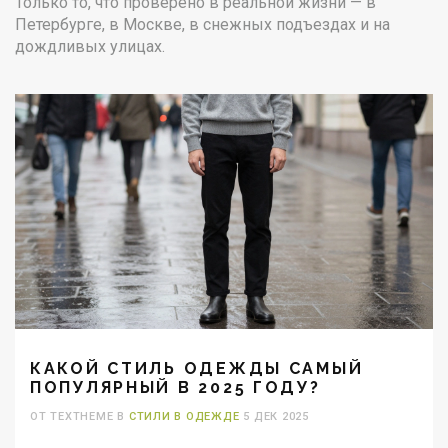
Только то, что проверено в реальной жизни — в
Петербурге, в Москве, в снежных подъездах и на
дождливых улицах.
КАКОЙ СТИЛЬ ОДЕЖДЫ САМЫЙ
ПОПУЛЯРНЫЙ В 2025 ГОДУ?
ОТ TEXTHEME В
СТИЛИ В ОДЕЖДЕ
5 ДЕК 2025