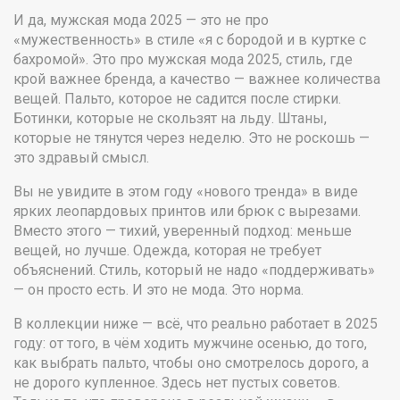
И да, мужская мода 2025 — это не про
«мужественность» в стиле «я с бородой и в куртке с
бахромой». Это про
мужская мода 2025
,
стиль, где
крой важнее бренда, а качество — важнее количества
вещей
. Пальто, которое не садится после стирки.
Ботинки, которые не скользят на льду. Штаны,
которые не тянутся через неделю. Это не роскошь —
это здравый смысл.
Вы не увидите в этом году «нового тренда» в виде
ярких леопардовых принтов или брюк с вырезами.
Вместо этого — тихий, уверенный подход: меньше
вещей, но лучше. Одежда, которая не требует
объяснений. Стиль, который не надо «поддерживать»
— он просто есть. И это не мода. Это норма.
В коллекции ниже — всё, что реально работает в 2025
году: от того, в чём ходить мужчине осенью, до того,
как выбрать пальто, чтобы оно смотрелось дорого, а
не дорого купленное. Здесь нет пустых советов.