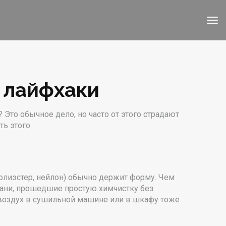
е лайфхаки
Это обычное дело, но часто от этого страдают
ь этого.
полиэстер, нейлон) обычно держит форму. Чем
Ткани, прошедшие простую химчистку без
й воздух в сушильной машине или в шкафу тоже