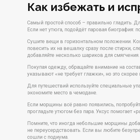
Как избежать и исп
Самый простой способ – правильно гладить. Для
Если нет утюга, подойдёт паровая биография: п
Сушите вещи в горизонтальном положении. Ког
повесить их на вешалку сразу после стирки, 
добавляйте несколько шариков для смягчения.
Покупая одежду, обращайте внимание на состав
указывают «не требует глажки», но это скорее
Для путешествий используйте специальные упа
экономите место в чемодане.
Если морщины всё равно появились, попробуйте
прогладьте утюгом без пара. Уксус помогает «
Помните, что иногда небольшие морщины добав
не переусердствовать. Если вы любите безупр
сошли с подиума.