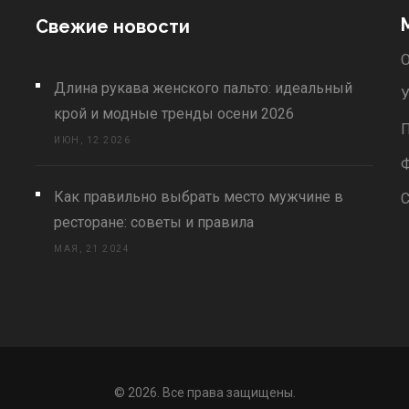
Свежие новости
О
Длина рукава женского пальто: идеальный
У
крой и модные тренды осени 2026
П
ИЮН, 12 2026
Как правильно выбрать место мужчине в
С
ресторане: советы и правила
МАЯ, 21 2024
© 2026. Все права защищены.