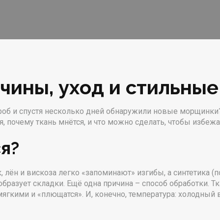
ичины, уход и стильны
об и спустя несколько дней обнаружили новые морщинки? 
 почему ткань мнётся, и что можно сделать, чтобы избежат
я?
, лён и вискоза легко «запоминают» изгибы, а синтетика (
образует складки. Ещё одна причина – способ обработки. 
мягкими и «плющатся». И, конечно, температура: холодны