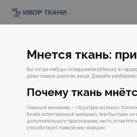
Мнется ткань: пр
Вы когда‑нибудь складывали рубашку в гардер
даже самые дорогие вещи. Давайте разберёмся,
Почему ткань мнётс
Главный виновник – структура волокон. Хлопок
более естественный материал, тем быстрее он 
дополнительного прессования, часто остаются 
способствует появлению морщин.