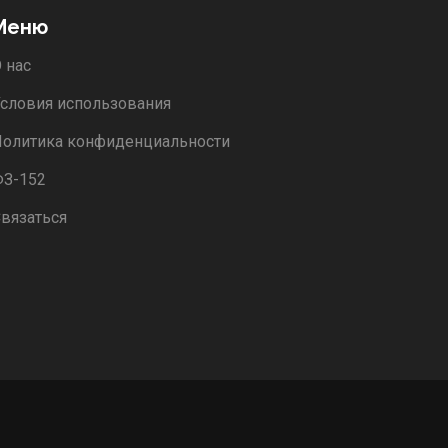
Меню
 нас
словия использования
олитика конфиденциальности
ФЗ-152
вязаться