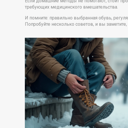
Если домашние методы не помогают, стоит про
требующих медицинского вмешательства.
И помните: правильно выбранная обувь, регуля
Попробуйте несколько советов, и вы заметите,