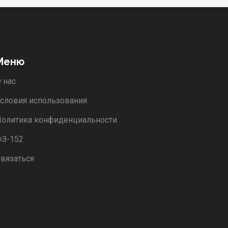
Меню
 нас
словия использования
олитика конфиденциальности
ФЗ-152
вязаться