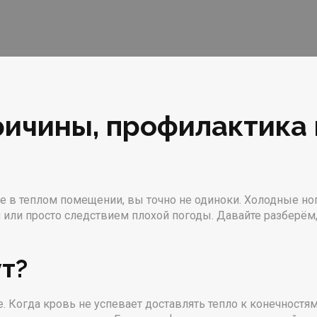
ричины, профилактика
 в теплом помещении, вы точно не одиноки. Холодные но
или просто следствием плохой погоды. Давайте разберём, 
т?
 Когда кровь не успевает доставлять тепло к конечностям