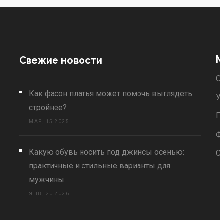
Свежие новости
О
Как фасон платья может помочь выглядеть
У
стройнее?
П
МАР, 15 2025
Какую обувь носить под джинсы осенью:
С
практичные и стильные варианты для
мужчины
ЯНВ, 20 2026