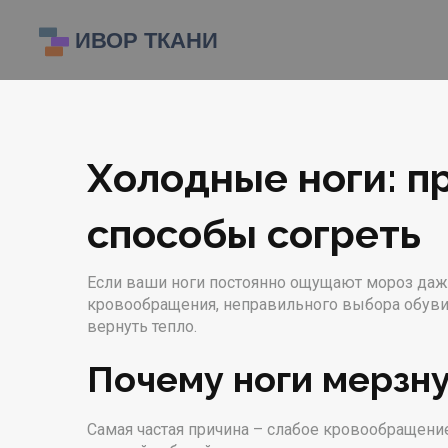
Холодные ноги: п
способы согреть
Если ваши ноги постоянно ощущают мороз даже
кровообращения, неправильного выбора обуви 
вернуть тепло.
Почему ноги мерзну
Самая частая причина – слабое кровообращение.