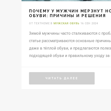
ПОЧЕМУ У МУЖЧИН МЕРЗНУТ Н
ОБУВИ: ПРИЧИНЫ И РЕШЕНИЯ
ОТ TEXTHEME В
МУЖСКАЯ ОБУВЬ
16 СЕН 2024
Зимой мужчины часто сталкиваются с проб
статье рассматриваются основные причины
даже в тёплой обуви, и предлагаются пол
подходящей обуви и правильному уходу за 
ЧИТАТЬ ДАЛЕЕ