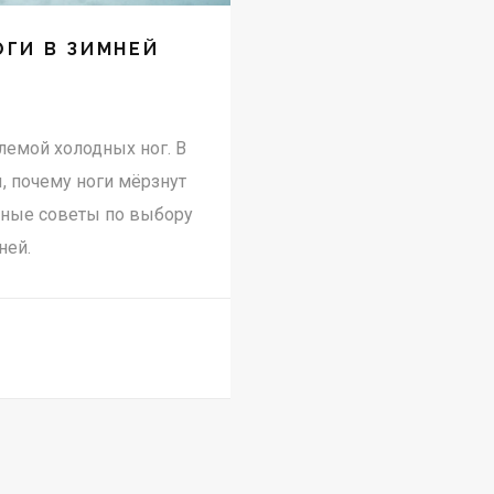
ОГИ В ЗИМНЕЙ
лемой холодных ног. В
, почему ноги мёрзнут
езные советы по выбору
ней.