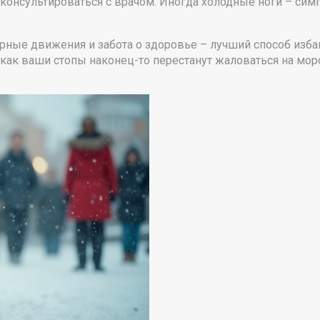
консультироваться с врачом. Иногда холодные ноги – сим
рные движения и забота о здоровье – лучший способ избави
 как ваши стопы наконец-то перестанут жаловаться на мор