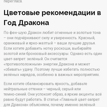
перегласа.
Цветовые рекомендации в
Год Дракона
По фен-шую Дракон любит огненные и золотые тона
– они подчёркивают силу и уверенность. Красный,
оранжевый и ярко‑желтый – ваши лучшие друзья.
Если хотите добавить нотку роскоши, выбирайте
золотой или бронзовый аксессуары. Однако есть один
цвет‑запрет: зелёный. Он считается
«противоположным» энергии Дракона и может
«сбивать» удачу. Поэтому лучше избегать полностью
зелёных нарядов, особенно в важных мероприятиях.
Если хотите сбалансировать яркость, добавьте
нейтральные оттенки – черный, серый или
темно‑синий. Они успокоят образ, а яркие акценты всё
равно будут работать. В статье «Главный цвет‑запрет
для Дракона» объясняем, почему именно зелёный