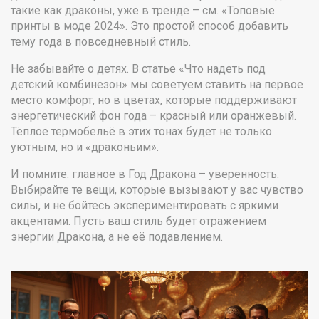
такие как драконы, уже в тренде – см. «Топовые
принты в моде 2024». Это простой способ добавить
тему года в повседневный стиль.
Не забывайте о детях. В статье «Что надеть под
детский комбинезон» мы советуем ставить на первое
место комфорт, но в цветах, которые поддерживают
энергетический фон года – красный или оранжевый.
Тёплое термобельё в этих тонах будет не только
уютным, но и «драконьим».
И помните: главное в Год Дракона – уверенность.
Выбирайте те вещи, которые вызывают у вас чувство
силы, и не бойтесь экспериментировать с яркими
акцентами. Пусть ваш стиль будет отражением
энергии Дракона, а не её подавлением.