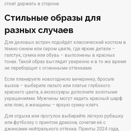
стоит держать в стороне.
Стильные образы для
разных случаев
Для деловых встреч подойдёт классический костюм в
тёмно‑синем или сером цвете, где яркие детали –
галстук, сумка или обувь – выполнены в красных
тонах. Такой образ выглядит уверенно и в то же время
не переборщит с огненными оттенками.
Если планируете новогоднюю вечеринку, бросьте
вызов – выберите пальто или платье глубокого
красного цвета, а аксессуары дополните золотыми
украшениями. Мужчины могут надеть красный шарф
или пояс, а женщины – яркую сумку‑клатч.
Для отдыха или прогулок выбирайте лёгкую рубашку
или футболку с принтом дракона, сочетая её с
джинсами нейтрального оттенка. Принты 2024 года,