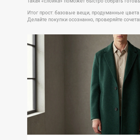
Такая «слойка» поможет быстро собрать готовы
Итог прост: базовые вещи, продуманные цвета 
Делайте покупки осознанно, проверяйте сочета