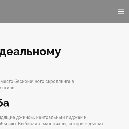
идеальному
 Вместо бесконечного скроллинга в
 стиль.
ба
сидящие джинсы, нейтральный пиджак и
событию. Выбирайте материалы, которые дышат