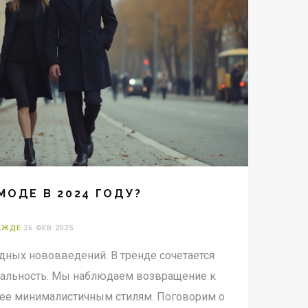
МОДЕ В 2024 ГОДУ?
ЕЖДЕ
26 ФЕВ 2025
одных нововведений. В тренде сочетается
икальность. Мы наблюдаем возвращение к
олее минималистичным стилям. Поговорим о