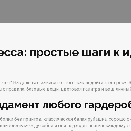
есса: простые шаги к 
тся? На деле всё зависит от того, как подойти к вопросу.
ых правила: базовые вещи, цветовая палитра и ваш личный
ндамент любого гардеро
болки без принтов, классическая белая рубашка, хорошо 
бинировать между собой и они подходят почти к каждому 