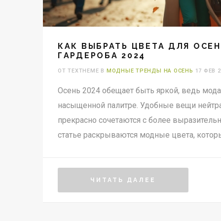
КАК ВЫБРАТЬ ЦВЕТА ДЛЯ ОСЕ
ГАРДЕРОБА 2024
ОТ TEXTHEME В
МОДНЫЕ ТРЕНДЫ НА ОСЕНЬ
17 ФЕВ 2
Осень 2024 обещает быть яркой, ведь мода
насыщенной палитре. Удобные вещи нейтр
прекрасно сочетаются с более выразитель
статье раскрываются модные цвета, котор
обновлении гардероба, предлагаются необ
акценты, чтобы оставаться в тренде.
ЧИТАТЬ ДАЛЕЕ