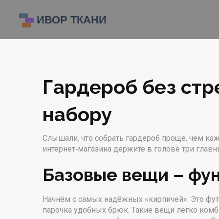
Гардероб без стр
набору
Слышали, что собрать гардероб проще, чем каже
интернет‑магазина держите в голове три главн
Базовые вещи – фу
Начнём с самых надёжных «кирпичей». Это фут
парочка удобных брюк. Такие вещи легко ком