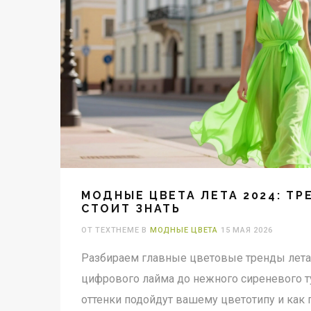
МОДНЫЕ ЦВЕТА ЛЕТА 2024: ТР
СТОИТ ЗНАТЬ
ОТ TEXTHEME В
МОДНЫЕ ЦВЕТА
15 МАЯ 2026
Разбираем главные цветовые тренды лета 
цифрового лайма до нежного сиреневого ту
оттенки подойдут вашему цветотипу и как п