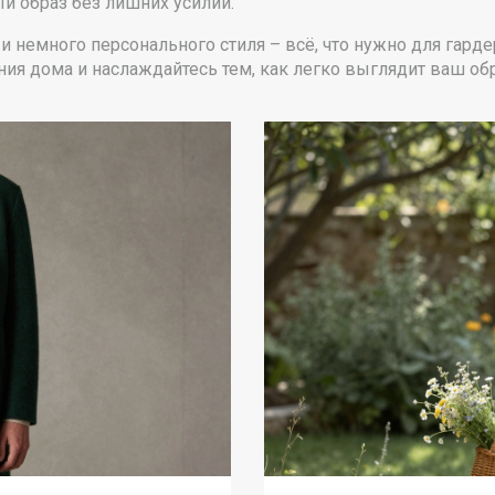
й образ без лишних усилий.
и немного персонального стиля – всё, что нужно для гарде
ния дома и наслаждайтесь тем, как легко выглядит ваш обр