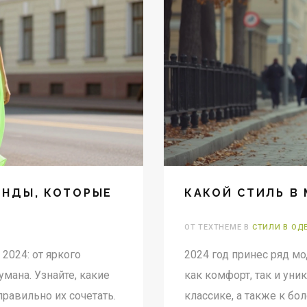
ЕНДЫ, КОТОРЫЕ
КАКОЙ СТИЛЬ В 
ОТ TEXTHEME В
СТИЛИ В ОД
2024: от яркого
2024 год принес ряд м
мана. Узнайте, какие
как комфорт, так и ун
равильно их сочетать.
классике, а также к б