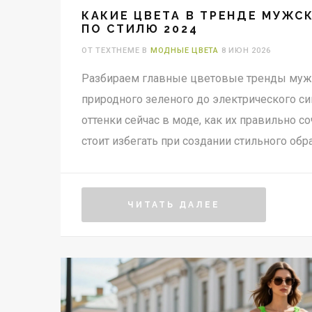
КАКИЕ ЦВЕТА В ТРЕНДЕ МУЖС
ПО СТИЛЮ 2024
ОТ TEXTHEME В
МОДНЫЕ ЦВЕТА
8 ИЮН 2026
Разбираем главные цветовые тренды мужс
природного зеленого до электрического син
оттенки сейчас в моде, как их правильно с
стоит избегать при создании стильного обра
ЧИТАТЬ ДАЛЕЕ