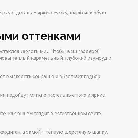
у яркую деталь – яркую сумку, шарф или обувь
ными оттенками
остаются «золотыми». Чтобы ваш гардероб
лярны тёплый карамельный, глубокий изумруд и
ет выглядеть собранно и облегчает подбор
н подойдут мягкие пастельные тона и яркие
е, как она выглядит в естественном свете.
 кардиган, а зимой – тёплую шерстяную шапку.