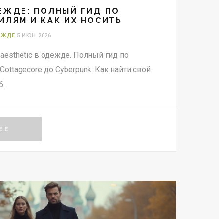
ДЕЖДЕ: ПОЛНЫЙ ГИД ПО
ИЛЯМ И КАК ИХ НОСИТЬ
ЕЖДЕ
5 ИЮН 2026
 aesthetic в одежде. Полный гид по
Cottagecore до Cyberpunk. Как найти свой
б.
ЕЕ