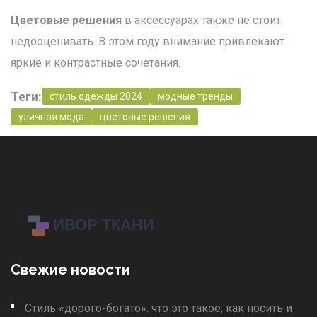
Цветовые решения
в аксессуарах также не стоит
недооценивать. В этом году внимание привлекают
яркие и контрастные сочетания.
Теги:
стиль одежды 2024
модные тренды
уличная мода
цветовые решения
Свежие новости
Стиль «дорого-богато»: что это такое, как носить и