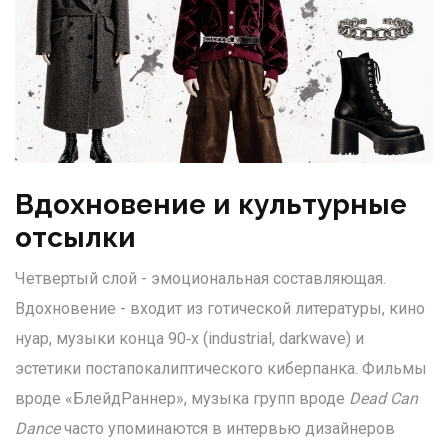
Вдохновение и культурные
отсылки
Четвертый слой - эмоциональная составляющая.
Вдохновение
-
входит из готической литературы, кино
нуар, музыки конца 90‑х (industrial, darkwave) и
эстетики постапокалиптического киберпанка
. Фильмы
вроде «БлейдРаннер», музыка групп вроде
Dead Can
Dance
часто упоминаются в интервью дизайнеров