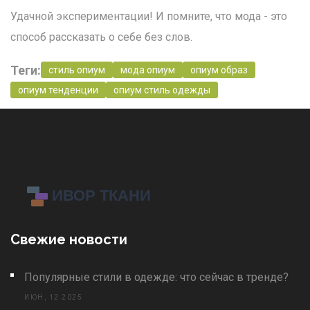
Удачной экспериментации! И помните, что мода - это
способ рассказать о себе без слов.
Теги:
стиль опиум
мода опиум
опиум образ
опиум тенденции
опиум стиль одежды
Свежие новости
Популярные стили в одежде: что сейчас в тренде?
ИЮН, 12 2025