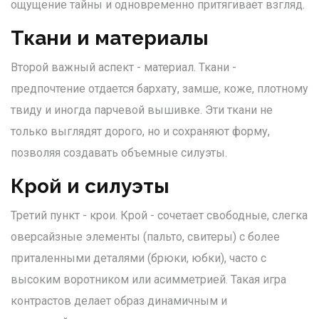
ощущение тайны и одновременно притягивает взгляд.
Ткани и материалы
Второй важный аспект - материал.
Ткани
-
предпочтение отдается бархату, замше, коже, плотному
твиду и иногда парчевой вышивке
. Эти ткани не
только выглядят дорого, но и сохраняют форму,
позволяя создавать объемные силуэты.
Крой и силуэты
Третий пункт - крои.
Крой
-
сочетает свободные, слегка
оверсайзные элементы (пальто, свитеры) с более
приталенными деталями (брюки, юбки), часто с
высоким воротником или асимметрией
. Такая игра
контрастов делает образ динамичным и