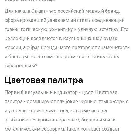
Для начала
Опium
-
это российский модный бренд,
сформировавший узнаваемый стиль, соединяющий
гранж, готическую романтику и уличную эстетику
. Его
коллекции появляются в крупнейших шоу‑румах
России, а образ бренда часто повторяют знаменитости
и блогеры. Но что именно делает этот стиль столь
характерным?
Цветовая палитра
Первый визуальный индикатор - цвет.
Цветовая
палитра
-
доминируют глубокие черные, темно-серые
и угольно‑коричневые тона, которые иногда
разбавляются кроваво‑красным, бордовым или
металлическим серебром
. Такой контраст создает