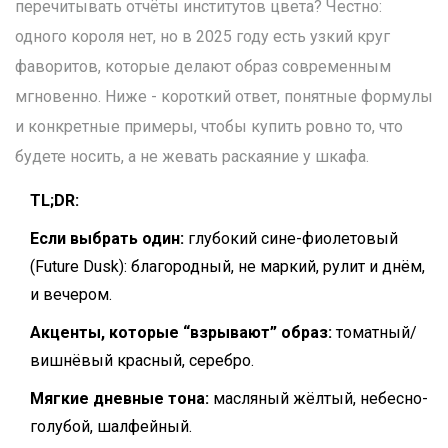
перечитывать отчёты институтов цвета? Честно:
одного короля нет, но в 2025 году есть узкий круг
фаворитов, которые делают образ современным
мгновенно. Ниже - короткий ответ, понятные формулы
и конкретные примеры, чтобы купить ровно то, что
будете носить, а не жевать раскаяние у шкафа.
TL;DR:
Если выбрать один:
глубокий сине-фиолетовый
(Future Dusk): благородный, не маркий, рулит и днём,
и вечером.
Акценты, которые “взрывают” образ:
томатный/
вишнёвый красный, серебро.
Мягкие дневные тона:
масляный жёлтый, небесно-
голубой, шалфейный.