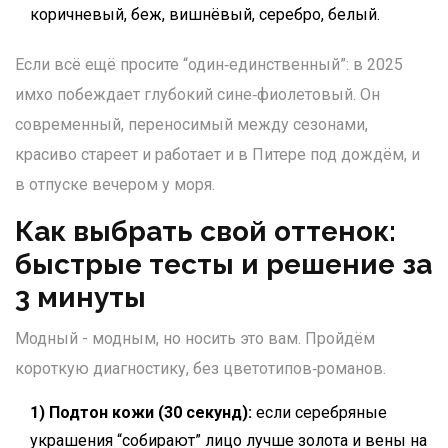
коричневый, беж, вишнёвый, серебро, белый.
Если всё ещё просите “один‑единственный”: в 2025
имхо побеждает глубокий сине‑фиолетовый. Он
современный, переносимый между сезонами,
красиво стареет и работает и в Питере под дождём, и
в отпуске вечером у моря.
Как выбрать свой оттенок:
быстрые тесты и решение за
3 минуты
Модный - модным, но носить это вам. Пройдём
короткую диагностику, без цветотипов‑романов.
1) Подтон кожи (30 секунд):
если серебряные
украшения “собирают” лицо лучше золота и вены на