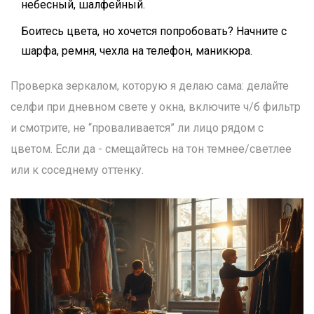
небесный, шалфейный.
Боитеcь цвета, но хочется попробовать? Начните с
шарфа, ремня, чехла на телефон, маникюра.
Проверка зеркалом, которую я делаю сама: делайте
селфи при дневном свете у окна, включите ч/б фильтр
и смотрите, не “проваливается” ли лицо рядом с
цветом. Если да - смещайтесь на тон темнее/светлее
или к соседнему оттенку.