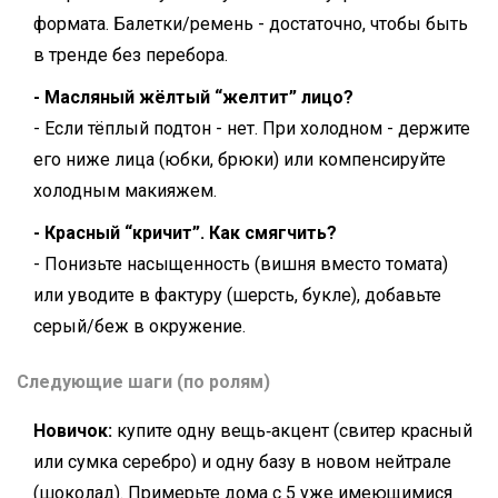
формата. Балетки/ремень - достаточно, чтобы быть
в тренде без перебора.
- Масляный жёлтый “желтит” лицо?
- Если тёплый подтон - нет. При холодном - держите
его ниже лица (юбки, брюки) или компенсируйте
холодным макияжем.
- Красный “кричит”. Как смягчить?
- Понизьте насыщенность (вишня вместо томата)
или уводите в фактуру (шерсть, букле), добавьте
серый/беж в окружение.
Следующие шаги (по ролям)
Новичок:
купите одну вещь‑акцент (свитер красный
или сумка серебро) и одну базу в новом нейтрале
(шоколад). Примерьте дома с 5 уже имеющимися