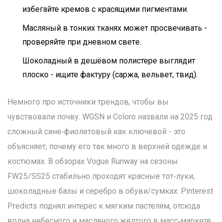
избегайте кремов с красящими пигментами.
Масляный в тонких тканях может просвечивать -
проверяйте при дневном светe.
Шоколадный в дешёвом полистере выглядит
плоско - ищите фактуру (саржа, вельвет, твид).
Немного про источники трендов, чтобы вы
чувствовали почву. WGSN и Coloro назвали на 2025 год
сложный сине‑фиолетовый как ключевой - это
объясняет, почему его так много в верхней одежде и
костюмах. В обзорах Vogue Runway на сезоны
FW25/SS25 стабильно проходят красные тот‑луки,
шоколадные базы и серебро в обуви/сумках. Pinterest
Predicts поднял интерес к мягким пастелям, отсюда
волна небесного и масляного жёлтого в масс‑маркете.