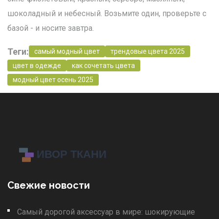
шоколадный и небесный. Возьмите один, проверьте с
базой - и носите завтра.
Теги:
самый модный цвет
трендовые цвета 2025
цвет в одежде
как сочетать цвета
модный цвет осень 2025
Свежие новости
Самый дорогой аксессуар в мире: шокирующие