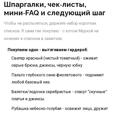
Шпаргалки, чек‑листы,
мини‑FAQ и следующий шаг
Чтобы не распыляться, держите набор коротких
списков. Я сама так покупаю - с котом Муркой на
коленях и списком в заметках.
Покупаем одно - вытягиваем гардероб:
Свитер красный (чистый томатный) - оживит
серые брюки, джинсы, чёрную юбку.
Пальто глубокого сине‑фиолетового - поднимет
любой базовый низ.
Балетки/лодочки серебристые - спасут “скучные”
платья и джинсы.
Рубашка небесно‑голубая - освежит лицо, дружит