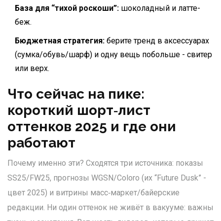
База для “тихой роскоши”:
шоколадный и латте-
беж.
Бюджетная стратегия:
берите тренд в аксессуарах
(сумка/обувь/шарф) и одну вещь побольше - свитер
или верх.
Что сейчас на пике:
короткий шорт‑лист
оттенков 2025 и где они
работают
Почему именно эти? Сходятся три источника: показы
SS25/FW25, прогнозы WGSN/Coloro (их “Future Dusk” -
цвет 2025) и витрины масс‑маркет/байерские
редакции. Ни один оттенок не живёт в вакууме: важны