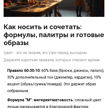
Как носить и сочетать:
формулы, палитры и готовые
образы
Цвет - это не теория, это утро перед выходом.
Держите короткие правила, которые спасают время.
Правило 60‑30‑10:
60% база (брюки, джинсы, пальто),
30% дополнительный тон (джемпер, кардиган), 10%
акцент (обувь/сумка/помада). Это держит образ
собранным.
Формула “М”: материя+матовость:
сложный цвет
лучше раскрывается в благородной фактуре