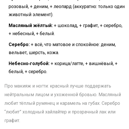
розовый, + деним, + леопард (аккуратно: только один
животный элемент).
Масляный жёлтый:
+ шоколад, + графит, + серебро,
+ небесный, + белый.
Серебро:
+ всё, что матовое и спокойное: деним,
вельвет, шерсть, кожа.
Небесно‑голубой:
+ корица/латте, + вишнёвый, +
белый, + серебро.
Про макияж и ногти: красный лучше поддержать
нейтральным лицом и ухоженной бровью. Масляный
любит тёплый румянец и карамель на губах. Серебро
“любит” холодный хайлайтер и прозрачный лак или
графит.