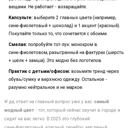
вещами. Не работает - возвращайте.
Капсульте:
выберите 2 главных цвета (например,
сине‑фиолетовый + шоколад) и 1 акцент (красный).
Покупайте только то, что сочетается с обоими.
Смелая:
попробуйте тот‑лук: монохром в
сине‑фиолетовом, разыгранный на фактурах (шерсть
+ шёлк + замша). Это модно без логотипов.
Практик с детьми/офисом:
возьмите тренд через
обувь/сумку и верхнюю одежду. Остальное -
разумно нейтральное и не маркое.
И да, ответ на главный вопрос уже у вас:
самый
модный цвет
- тот, который сейчас звучит в городе и
сидит на вас легко. В 2025 это глубокий
сине‑фиолетовый, красный, серебро, масляный,