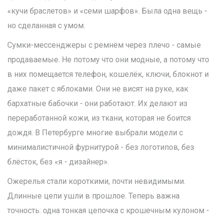
«кучи браслетов» и «семи шарфов». Была одна вещь -
но сделанная с умом.
Сумки-мессенджеры с ремнём через плечо - самые
продаваемые. Не потому что они модные, а потому что
в них помещается телефон, кошелёк, ключи, блокнот и
даже пакет с яблоками. Они не висят на руке, как
бархатные бабочки - они работают. Их делают из
переработанной кожи, из ткани, которая не боится
дождя. В Петербурге многие выбрали модели с
минималистичной фурнитурой - без логотипов, без
блёсток, без «я - дизайнер».
Ожерелья стали короткими, почти невидимыми.
Длинные цепи ушли в прошлое. Теперь важна
точность: одна тонкая цепочка с крошечным кулоном -