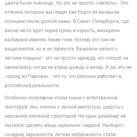
цвета были повсюду. Но это не просто «пастель». Это -
оттенки, которые выглядят как будто их вымыли
солнцем после долгой зимы. В Санкт-Петербурге, где
весна часто идёт через грязь и серость, женщины
выбирали именно такие тона, потому что они не
выделяются, но и не теряются. Бежевое пальто с
лёгким плащом - это не просто одежда, это способ не
паниковать, когда на улице дождь и ветер. И да, это не
«тренд из Парижа» - это то, что реально работает в
российской реальности.
Особенно популярны стали ткани с естественной
текстурой: лён, хлопок с лёгкой мятостью, шерсть с
неровной плетёной структурой. Ни один дизайнер не
пытался сделать вещь идеально гладкой. Наоборот -
складки, неровности, лёгкая небрежность стали