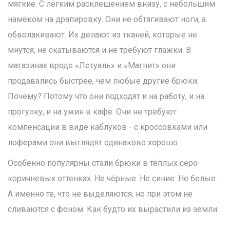
мягкие. С лёгким расклешением внизу, с небольшим
намёком на драпировку. Они не обтягивают ноги, а
обволакивают. Их делают из тканей, которые не
мнутся, не скатываются и не требуют глажки. В
магазинах вроде «Летуаль» и «Магнит» они
продавались быстрее, чем любые другие брюки.
Почему? Потому что они подходят и на работу, и на
прогулку, и на ужин в кафе. Они не требуют
компенсации в виде каблуков - с кроссовками или
лоферами они выглядят одинаково хорошо.
Особенно популярны стали брюки в тёплых серо-
коричневых оттенках. Не чёрные. Не синие. Не белые.
А именно те, что не выделяются, но при этом не
сливаются с фоном. Как будто их вырастили из земли.