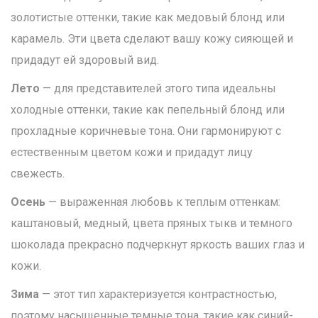
золотистые оттенки, такие как медовый блонд или
карамель. Эти цвета сделают вашу кожу сияющей и
придадут ей здоровый вид.
Лето
— для представителей этого типа идеальны
холодные оттенки, такие как пепельный блонд или
прохладные коричневые тона. Они гармонируют с
естественным цветом кожи и придадут лицу
свежесть.
Осень
— выраженная любовь к теплым оттенкам:
каштановый, медный, цвета пряных тыкв и темного
шоколада прекрасно подчеркнут яркость ваших глаз и
кожи.
Зима
— этот тип характеризуется контрастностью,
поэтому насыщенные темные тона, такие как синий-