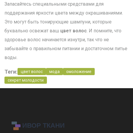
Запасайтесь специальными средствами для
поддержания яркости цвета между окрашиваниями.
Это могут быть тонирующие шампуни, которые
буквально освежат ваш
цвет волос
. И помните, что
здоровье волос начинается изнутри, так что не
забывайте о правильном питании и достаточном питье
воды.
Теги:
цвет волос
мода
омоложение
секрет молодости