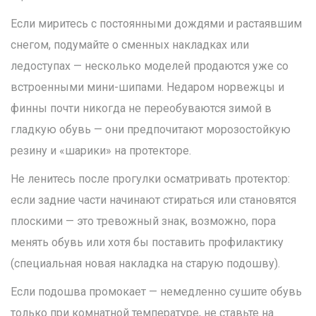
Если миритесь с постоянными дождями и растаявшим
снегом, подумайте о сменных накладках или
ледоступах — несколько моделей продаются уже со
встроенными мини-шипами. Недаром норвежцы и
финны почти никогда не переобуваются зимой в
гладкую обувь — они предпочитают морозостойкую
резину и «шарики» на протекторе.
Не ленитесь после прогулки осматривать протектор:
если задние части начинают стираться или становятся
плоскими — это тревожный знак, возможно, пора
менять обувь или хотя бы поставить профилактику
(специальная новая накладка на старую подошву).
Если подошва промокает — немедленно сушите обувь
только при комнатной температуре, не ставьте на