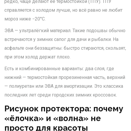
редко, чаще делают её термостойкой (ТПУ). ТПУ
справляется с холодом лучше, но всё равно не любит
мороз ниже −20°C.
ЭВА — ультралёгкий материал. Такие подошвы обычно
встречаются у зимних сапог для дачи и рыбалки. На
асфальте они беззащитны: быстро стираются, скользят,
при этом холод держат плохо.
Есть и комбинированные варианты: два слоя, где
нижний — термостойкая прорезиненная часть, верхний
— полиуретан или ЭВА для амортизации. Это классика
последних лет среди городских зимних кроссовок.
Рисунок протектора: почему
«ёлочка» и «волна» не
просто для красоты