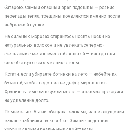
батарею. Самый опасный враг подошвы — резкие
перепады тепла, трещины появляются именно после
небрежной сушки.
На сильных морозах старайтесь носить носки из
натуральных волокон и не увлекаться термо-
стельками с металлической фольгой — иногда они
способствуют скольжению стопы.
Кстати, если убираете ботинки на лето — набейте их
бумагой, чтобы подошва не деформировалась.
Храните в темном и сухом месте — и «зима» прослужит
на удивление долго.
Помните: что бы ни обещала реклама, ваши ощущения
важнее таблички на коробке. Зимние подошвы
хороши своими реальными свойствами: