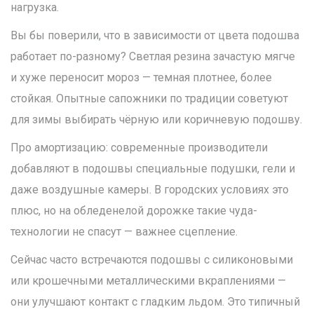
нагрузка.
Вы бы поверили, что в зависимости от цвета подошва
работает по-разному? Светлая резина зачастую мягче
и хуже переносит мороз — темная плотнее, более
стойкая. Опытные сапожники по традиции советуют
для зимы выбирать чёрную или коричневую подошву.
Про амортизацию: современные производители
добавляют в подошвы специальные подушки, гели и
даже воздушные камеры. В городских условиях это
плюс, но на обледенелой дорожке такие чуда-
технологии не спасут — важнее сцепление.
Сейчас часто встречаются подошвы с силиконовыми
или крошечными металлическими вкраплениями —
они улучшают контакт с гладким льдом. Это типичный