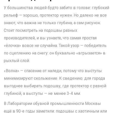
У большинства людей будто забито в голове: глубокий
рельеф — хорошо, протектор нужен. Но далеко не все
знают, что важна не только глубина, а сам рисунок.
Стоит посмотреть на подошвы разных
производителей, и вы узнаете, что самая простая
«ёлочка» вовсе не случайна. Такой узор — победитель
по сцеплению на снегу: он буквально «вгрызается» в
рыхлый слой.
«Волна» — спасение от наледи, потому что выступы
минимизируют скольжение. К сведению: для города
выгоднее выбирать подошву, где протектор с разной
глубиной, а выступы — не менее 3-4 мм.
В Лаборатории обувной промышленности Москвы
ещё в 90-е годы заметили: подошвы с хаотичным или