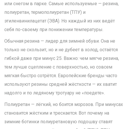
или снегом в парке. Самые используемые — резина,
полиуретан, термополиуретан (ТПУ) и
этиленвинилацетат (ЭВА). Но каждый из них ведёт
себя по-своему при понижении температуры.
Обычная резина — лидер для зимней обуви. Она не
только не скользит, но и не дубеет в холод, остаётся
гибкой даже при минус 25. Важно: чем мягче резина,
тем лучше сцепление с поверхностью, но совсем
мягкая быстро сотрётся. Европейские бренды часто
используют резины средней жёсткости — их хватит
надолго и по ледяному тротуару не «поедете».
Полиуретан — лёгкий, но боится морозов. При минусах
становится жёстким и трескается. Вот почему на
зимние ботинки полиуретановую подошву ставят