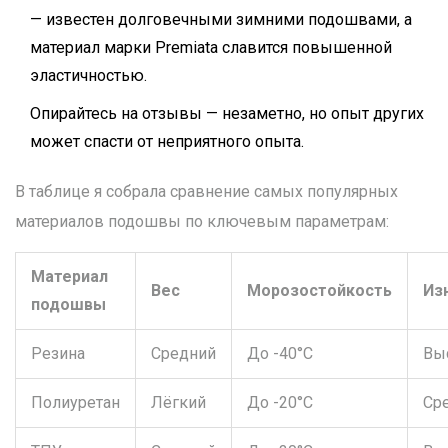
— известен долговечными зимними подошвами, а
материал марки Premiata славится повышенной
эластичностью.
Опирайтесь на отзывы — незаметно, но опыт других
может спасти от неприятного опыта.
В таблице я собрала сравнение самых популярных
материалов подошвы по ключевым параметрам:
Материал
Вес
Морозостойкость
Из
подошвы
Резина
Средний
До -40°C
Вы
Полиуретан
Лёгкий
До -20°C
Ср